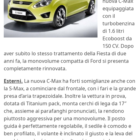
nuova C-Max
equipaggiata
con il
turbobenzina
di 1.6 litri
Ecoboost da
150 CV. Dopo
aver subito lo stesso trattamento della Fiesta di due
anni fa, la monovolume compatta di Ford si presenta
completamente rinnovata.
Esterni.
La nuova C-Max ha forti somiglianze anche con
la S-Max, a cominciare dal frontale, con i fari e la grande
presa d’aria trapezoidale. Inoltre la vettura in prova,
dotata di Titanium pack, monta cerchi di lega da 17″
che, assieme ai parafanghi pronunciati, la rendono
piuttosto aggressiva per una monovolume. Il posto
guida è perfettamente regolabile, il sedile è comodo e
ben profilato, il volante è inclinato il giusto e la leva del