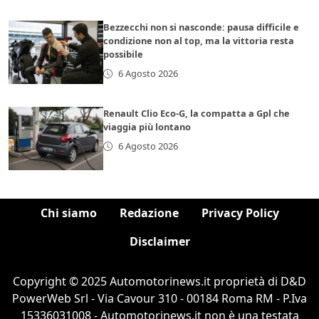
Bezzecchi non si nasconde: pausa difficile e
condizione non al top, ma la vittoria resta
possibile
6 Agosto 2026
Renault Clio Eco-G, la compatta a Gpl che
viaggia più lontano
6 Agosto 2026
Chi siamo
Redazione
Privacy Policy
Disclaimer
Copyright © 2025 Automotorinews.it proprietà di D&D
PowerWeb Srl - Via Cavour 310 - 00184 Roma RM - P.Iva
15336031008 - Automotorinews.it non è una testata