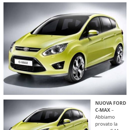
NUOVA FORD
C-MAX
–
Abbiamo
provato la