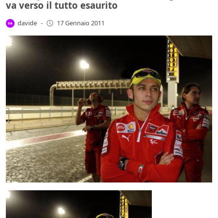
va verso il tutto esaurito
davide
-
17 Gennaio 2011