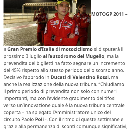
MOTOGP 2011
–
Il
Gran Premio d’Italia
di motociclismo
si disputerà il
prossimo 3 luglio
all’autodromo del Mugello
, ma la
prevendita dei biglietti ha fatto segnare un incremento
del 45% rispetto allo stesso periodo dello scorso anno.
Decisivo l’approdo in
Ducati
di
Valentino
Rossi
, ma
anche la realizzazione della nuova tribuna. “Chiudiamo
il primo periodo di prevendita non solo con numeri
importanti, ma con l’evidente gradimento dei tifosi
verso un’innovazione quale è la nuova tribuna centrale
coperta – ha spiegato l’Amministratore unico del
circuito Paolo
Poli
-. Con il ritmo di queste settimane e
grazie alla permanenza di sconti comunque significativi,