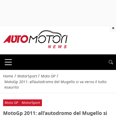
×
/
/
/
Home
MotorSport
Moto GP
MotoGp 2011: all’autodromo del Mugello si va verso il tutto
esaurito
Moto GP
MotorSport
MotoGp 2011: all’autodromo del Mugello si