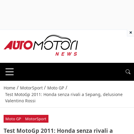
×
/
/
/
Home
MotorSport
Moto GP
Test MotoGp 2011: Honda senza rivali a Sepang, delusione
Valentino Rossi
Moto GP
MotorSport
Test MotoGp 2011: Honda senza rivali a