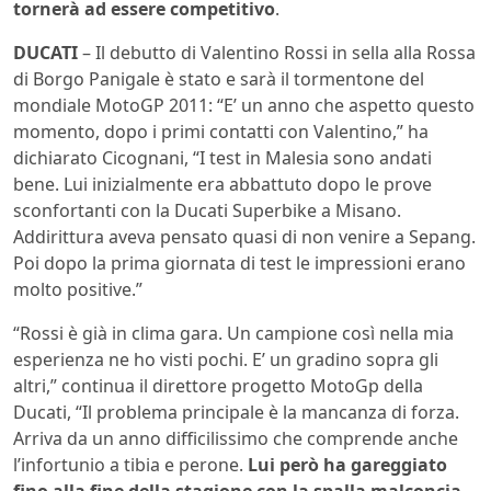
tornerà ad essere competitivo
.
DUCATI
– Il debutto di Valentino Rossi in sella alla Rossa
di Borgo Panigale è stato e sarà il tormentone del
mondiale MotoGP 2011: “E’ un anno che aspetto questo
momento, dopo i primi contatti con Valentino,” ha
dichiarato Cicognani, “I test in Malesia sono andati
bene. Lui inizialmente era abbattuto dopo le prove
sconfortanti con la Ducati Superbike a Misano.
Addirittura aveva pensato quasi di non venire a Sepang.
Poi dopo la prima giornata di test le impressioni erano
molto positive.”
“Rossi è già in clima gara. Un campione così nella mia
esperienza ne ho visti pochi. E’ un gradino sopra gli
altri,” continua il direttore progetto MotoGp della
Ducati, “Il problema principale è la mancanza di forza.
Arriva da un anno difficilissimo che comprende anche
l’infortunio a tibia e perone.
Lui però ha gareggiato