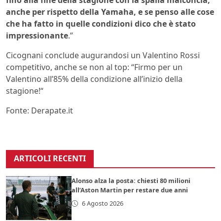
fino alla fine della stagione con la spalla malconcia,
anche per rispetto della Yamaha, e se penso alle cose
che ha fatto in quelle condizioni dico che è stato
impressionante
.”
Cicognani conclude augurandosi un Valentino Rossi
competitivo, anche se non al top: “Firmo per un
Valentino all’85% della condizione all’inizio della
stagione!“
Fonte: Derapate.it
ARTICOLI RECENTI
Alonso alza la posta: chiesti 80 milioni
all’Aston Martin per restare due anni
6 Agosto 2026