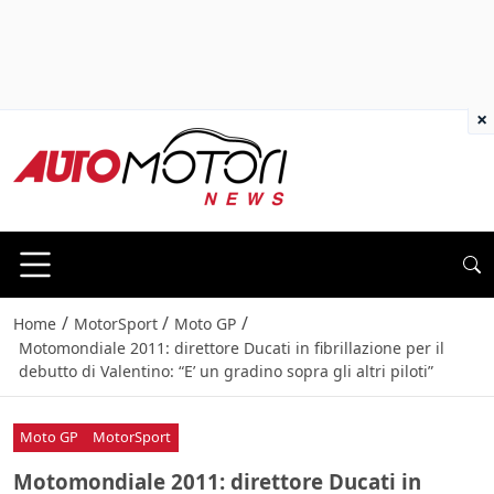
×
/
/
/
Home
MotorSport
Moto GP
Motomondiale 2011: direttore Ducati in fibrillazione per il
debutto di Valentino: “E’ un gradino sopra gli altri piloti”
Moto GP
MotorSport
Motomondiale 2011: direttore Ducati in