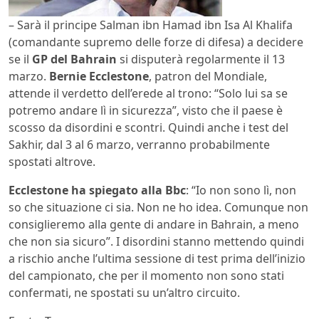
– Sarà il principe Salman ibn Hamad ibn Isa Al Khalifa
(comandante supremo delle forze di difesa) a decidere
se il
GP del Bahrain
si disputerà regolarmente il 13
marzo.
Bernie Ecclestone
, patron del Mondiale,
attende il verdetto dell’erede al trono: “Solo lui sa se
potremo andare lì in sicurezza”, visto che il paese è
scosso da disordini e scontri. Quindi anche i test del
Sakhir, dal 3 al 6 marzo, verranno probabilmente
spostati altrove.
Ecclestone ha spiegato alla Bbc
: “Io non sono lì, non
so che situazione ci sia. Non ne ho idea. Comunque non
consiglieremo alla gente di andare in Bahrain, a meno
che non sia sicuro”. I disordini stanno mettendo quindi
a rischio anche l’ultima sessione di test prima dell’inizio
del campionato, che per il momento non sono stati
confermati, ne spostati su un’altro circuito.