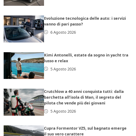
Evoluzione tecnologica delle auto: i servizi
vanno di pari passo?
6 Agosto 2026
Kimi Antonelli, estate da sogno in yacht tra
lusso e relax
5 Agosto 2026
Crutchlow a 40 anni conquista tutti: dalla
barchetta all’isola di Man, il segreto del
pilota che vende più dei giovani
5 Agosto 2026
Cupra Formentor VZ5, sul bagnato emerge
il suo vero carattere