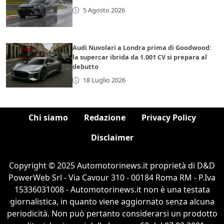
5 Agosto 2026
Audi Nuvolari a Londra prima di Goodwood:
la supercar ibrida da 1.001 CV si prepara al
debutto
18 Luglio 2026
Chi siamo
Redazione
Privacy Policy
Disclaimer
Copyright © 2025 Automotorinews.it proprietà di D&D
PowerWeb Srl - Via Cavour 310 - 00184 Roma RM - P.Iva
15336031008 - Automotorinews.it non è una testata
giornalistica, in quanto viene aggiornato senza alcuna
periodicità. Non può pertanto considerarsi un prodotto