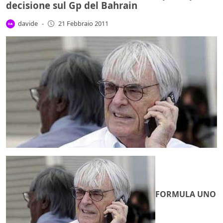
decisione sul Gp del Bahrain
davide
-
21 Febbraio 2011
FORMULA UNO