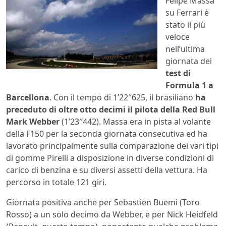
Felipe Massa
su Ferrari è
stato il più
veloce
nell’ultima
giornata dei
test di
Formula 1 a
Barcellona
. Con il tempo di 1’22″625, il brasiliano
ha
preceduto di oltre otto decimi il pilota della Red Bull
Mark Webber
(1’23″442). Massa era in pista al volante
della F150 per la seconda giornata consecutiva ed ha
lavorato principalmente sulla comparazione dei vari tipi
di gomme Pirelli a disposizione in diverse condizioni di
carico di benzina e su diversi assetti della vettura. Ha
percorso in totale 121 giri.
Giornata positiva anche per Sebastien Buemi (Toro
Rosso) a un solo decimo da Webber, e per Nick Heidfeld