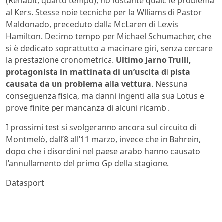
(Renault, quarto tempo), nonostante qualche problema
al Kers. Stesse noie tecniche per la Wlliams di Pastor
Maldonado, preceduto dalla McLaren di Lewis
Hamilton. Decimo tempo per Michael Schumacher, che
si è dedicato soprattutto a macinare giri, senza cercare
la prestazione cronometrica.
Ultimo Jarno Trulli,
protagonista in mattinata di un’uscita di pista
causata da un problema alla vettura
. Nessuna
conseguenza fisica, ma danni ingenti alla sua Lotus e
prove finite per mancanza di alcuni ricambi.
I prossimi test si svolgeranno ancora sul circuito di
Montmelò, dall’8 all’11 marzo, invece che in Bahrein,
dopo che i disordini nel paese arabo hanno causato
l’annullamento del primo Gp della stagione.
Datasport