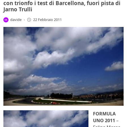
con trionfo i test di Barcellona, fuori pista di
Jarno Trulli
davide
-
22 Febbraio 2011
FORMULA
UNO 2011
–