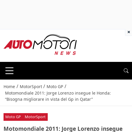
×
/
/
/
Home
MotorSport
Moto GP
Motomondiale 2011: Jorge Lorenzo insegue le Honda:
“Bisogna migliorare in vista del Gp in Qatar”
Moto GP
MotorSport
Motomondiale 2011: Jorge Lorenzo insegue