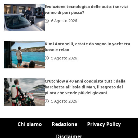
Evoluzione tecnologica delle auto: i servizi
vanno di pari passo?
6 Agosto 2026
Kimi Antonelli, estate da sogno in yacht tra
lusso e relax
5 Agosto 2026
Crutchlow a 40 anni conquista tutti: dalla
barchetta all’isola di Man, il segreto del
pilota che vende più dei giovani
5 Agosto 2026
Chi siamo
Redazione
Privacy Policy
Disclaimer