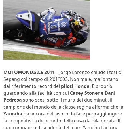
MOTOMONDIALE 2011
– Jorge Lorenzo chiude i test di
Sepang col tempo di 2’01″003. Non male, ma lontano
dai riferimento record dei
piloti Honda
. E proprio
guardando alla facilità con cui
Casey Stoner e Dani
Pedrosa
sono scesi sotto il muro dei due minuti, il
campione del mondo della classe regina afferma che la
Yamaha
ha ancora del lavoro da fare per raggiungere
la competitività delle moto della casa dall’ala dorata. Il
suo compagno di scuderia del team Yamaha Factory