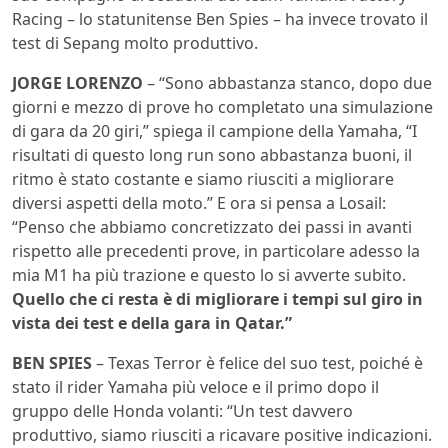
Racing – lo statunitense Ben Spies – ha invece trovato il
test di Sepang molto produttivo.
JORGE LORENZO
– “Sono abbastanza stanco, dopo due
giorni e mezzo di prove ho completato una simulazione
di gara da 20 giri,” spiega il campione della Yamaha, “I
risultati di questo long run sono abbastanza buoni, il
ritmo è stato costante e siamo riusciti a migliorare
diversi aspetti della moto.” E ora si pensa a Losail:
“Penso che abbiamo concretizzato dei passi in avanti
rispetto alle precedenti prove, in particolare adesso la
mia M1 ha più trazione e questo lo si avverte subito.
Quello che ci resta è di migliorare i tempi sul giro in
vista dei test e della gara in Qatar.”
BEN SPIES
– Texas Terror è felice del suo test, poiché è
stato il rider Yamaha più veloce e il primo dopo il
gruppo delle Honda volanti: “Un test davvero
produttivo, siamo riusciti a ricavare positive indicazioni.