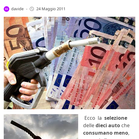
davide
-
24 Maggio 2011
Ecco la
selezione
delle
dieci auto
che
consumano meno
,