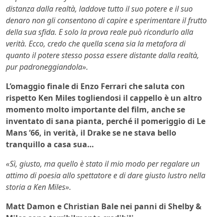
distanza dalla realtà, laddove tutto il suo potere e il suo
denaro non gli consentono di capire e sperimentare il frutto
della sua sfida. E solo la prova reale può ricondurlo alla
verità. Ecco, credo che quella scena sia la metafora di
quanto il potere stesso possa essere distante dalla realtà,
pur padroneggiandola».
L’omaggio finale di Enzo Ferrari che saluta con
rispetto Ken Miles togliendosi il cappello è un altro
momento molto importante del film, anche se
inventato di sana pianta, perché il pomeriggio di Le
Mans ’66, in verità, il Drake se ne stava bello
tranquillo a casa sua…
«Sì, giusto, ma quello è stato il mio modo per regalare un
attimo di poesia allo spettatore e di dare giusto lustro nella
storia a Ken Miles».
Matt Damon e Christian Bale nei panni di Shelby &