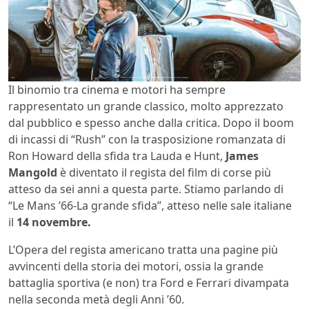
Il binomio tra cinema e motori ha sempre
rappresentato un grande classico, molto apprezzato
dal pubblico e spesso anche dalla critica. Dopo il boom
di incassi di “Rush” con la trasposizione romanzata di
Ron Howard della sfida tra Lauda e Hunt,
James
Mangold
è diventato il regista del film di corse più
atteso da sei anni a questa parte. Stiamo parlando di
“Le Mans ’66-La grande sfida”, atteso nelle sale italiane
il
14 novembre.
L’Opera del regista americano tratta una pagine più
avvincenti della storia dei motori, ossia la grande
battaglia sportiva (e non) tra Ford e Ferrari divampata
nella seconda metà degli Anni ’60.