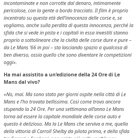
incontaminate e non corrotte dal denaro, intimamente
pericolose, con la gente a bordo tracciato. Il film è proprio
incentrato su questa età dell’innocenza delle corse e, se
vogliamo, anche sulla perdita di questa innocenza, perché la
sfida che si vede in pista e i capitali in essa investiti stanno
proprio a sottolineare che la civiltà delle corse dure e pure –
da Le Mans ’66 in poi – sta lasciando spazio a qualcosa di
ben diverso, ossia quello che sono diventare le competizioni
oggi».
Ha mai assistito a un’edizione della 24 Ore di Le
Mans dal vivo?
«No, mai. Ma sono stato per giorni ospite nella città di Le
Mans e l’ho trovata bellissima. Così come trovo ancora
stupenda la 24 Ore. Per una settimana all’anno Le Mans
torna ad essere la capitale mondiale delle corse auto e
questo è delizioso. Ma la Le Mans che serviva a me, quella
della vittoria di Carroll Shelby da pilota prima, e della sfida