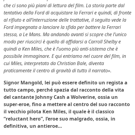
che ci sono più piani di lettura del film. La storia parte dal
tentativo della Ford di acquistare la Ferrari e quindi, di fronte
al rifiuto e all’interruzione delle trattative, il seguito vede la
Ford impegnata a lanciare la sfida per battere la Ferrari
stessa, a Le Mans. Ma andando avanti si scopre che l’unico
modo per riuscirci è quello di affidarsi a Carroll Shelby e
quindi a Ken Miles, che è l’uomo più anti-sistema che è
possibile immaginare. E qui entriamo nel cuore del film, in
cui Miles, interpretato da Christian Bale, diventa
praticamente il centro di gravità di tutto il narrato».
Signor Mangold, lei può essere definito un regista a
tutto campo, perché spazia dal racconto della vita
del cantante Johnny Cash a Wolverine, ossia un
super-eroe, fino a mettere al centro del suo racconto
il vecchio pilota Ken Miles, il quale è il classico
“reluctant hero”, l’eroe suo malgrado, ossia, in
definitiva, un antieroe…