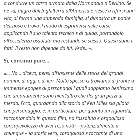
a condurre un carro armato dalla Normandia a Berlino. Se
ne va, migra dall’Inghilterra all’America e riesce a rifarsi una
vita, si forma una stupenda famiglia, si dimostra un padre
delizioso e trova il modo di esprimersi nelle corse,
applicando il suo talento tecnico e di guida, portandolo
all’eccellenza assoluta ma restando se stesso. Questi sono i
fatti. Il resto non dipende da lui. Vede…».
Sì, continui pure…
«… No… dicevo, pensi all’insieme delle storie dei grandi
uomini, di oggi e di ieri. Molto spesso ci troviamo di fronte a
immense epopee di personaggi i quali sappiamo benissimo
che umanamente sono nient’altro che dei gran pezzi di
merda. Ecco, guardando alla storia di Ken Miles sia pilota
che personaggio, e, in particolare, per quanto mi riguarda,
raccontandola in questo film, ho l’assoluta e orgogliosa
consapevolezza di aver reso nota – potenzialmente a
chiunque – la storia vera, coraggiosa e toccante di una