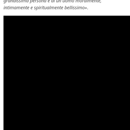
grandissima persona e di un uomo moralmente,
intimamente e spiritualmente bellissimo»
.