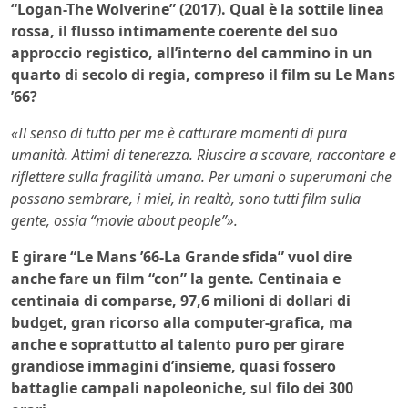
“Logan-The Wolverine” (2017). Qual è la sottile linea
rossa, il flusso intimamente coerente del suo
approccio registico, all’interno del cammino in un
quarto di secolo di regia, compreso il film su Le Mans
’66?
«Il senso di tutto per me è catturare momenti di pura
umanità. Attimi di tenerezza. Riuscire a scavare, raccontare e
riflettere sulla fragilità umana. Per umani o superumani che
possano sembrare, i miei, in realtà, sono tutti film sulla
gente, ossia “movie about people”».
E girare “Le Mans ’66-La Grande sfida” vuol dire
anche fare un film “con” la gente. Centinaia e
centinaia di comparse, 97,6 milioni di dollari di
budget, gran ricorso alla computer-grafica, ma
anche e soprattutto al talento puro per girare
grandiose immagini d’insieme, quasi fossero
battaglie campali napoleoniche, sul filo dei 300