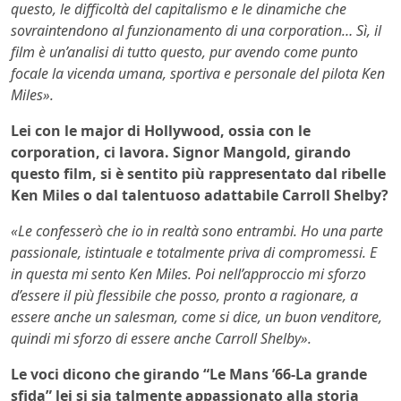
questo, le difficoltà del capitalismo e le dinamiche che
sovraintendono al funzionamento di una corporation… Sì, il
film è un’analisi di tutto questo, pur avendo come punto
focale la vicenda umana, sportiva e personale del pilota Ken
Miles».
Lei con le major di Hollywood, ossia con le
corporation, ci lavora. Signor Mangold, girando
questo film, si è sentito più rappresentato dal ribelle
Ken Miles o dal talentuoso adattabile Carroll Shelby?
«Le confesserò che io in realtà sono entrambi. Ho una parte
passionale, istintuale e totalmente priva di compromessi. E
in questa mi sento Ken Miles. Poi nell’approccio mi sforzo
d’essere il più flessibile che posso, pronto a ragionare, a
essere anche un salesman, come si dice, un buon venditore,
quindi mi sforzo di essere anche Carroll Shelby».
Le voci dicono che girando “Le Mans ’66-La grande
sfida” lei si sia talmente appassionato alla storia