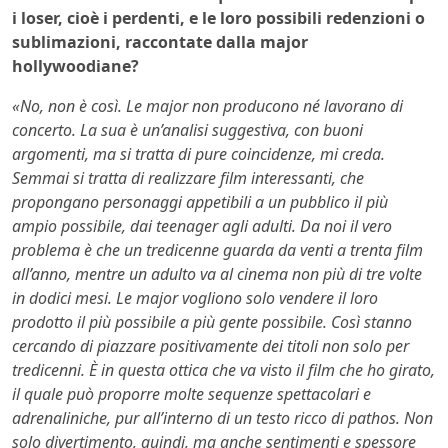
i loser, cioè i perdenti, e le loro possibili redenzioni o
sublimazioni, raccontate dalla major
hollywoodiane?
«No, non è così. Le major non producono né lavorano di
concerto. La sua è un’analisi suggestiva, con buoni
argomenti, ma si tratta di pure coincidenze, mi creda.
Semmai si tratta di realizzare film interessanti, che
propongano personaggi appetibili a un pubblico il più
ampio possibile, dai teenager agli adulti. Da noi il vero
problema è che un tredicenne guarda da venti a trenta film
all’anno, mentre un adulto va al cinema non più di tre volte
in dodici mesi. Le major vogliono solo vendere il loro
prodotto il più possibile a più gente possibile. Così stanno
cercando di piazzare positivamente dei titoli non solo per
tredicenni. È in questa ottica che va visto il film che ho girato,
il quale può proporre molte sequenze spettacolari e
adrenaliniche, pur all’interno di un testo ricco di pathos. Non
solo divertimento, quindi, ma anche sentimenti e spessore