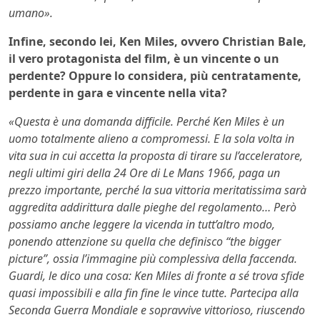
umano».
Infine, secondo lei, Ken Miles, ovvero Christian Bale,
il vero protagonista del film, è un vincente o un
perdente? Oppure lo considera, più centratamente,
perdente in gara e vincente nella vita?
«Questa è una domanda difficile. Perché Ken Miles è un
uomo totalmente alieno a compromessi. E la sola volta in
vita sua in cui accetta la proposta di tirare su l’acceleratore,
negli ultimi giri della 24 Ore di Le Mans 1966, paga un
prezzo importante, perché la sua vittoria meritatissima sarà
aggredita addirittura dalle pieghe del regolamento… Però
possiamo anche leggere la vicenda in tutt’altro modo,
ponendo attenzione su quella che definisco “the bigger
picture”, ossia l’immagine più complessiva della faccenda.
Guardi, le dico una cosa: Ken Miles di fronte a sé trova sfide
quasi impossibili e alla fin fine le vince tutte. Partecipa alla
Seconda Guerra Mondiale e sopravvive vittorioso, riuscendo