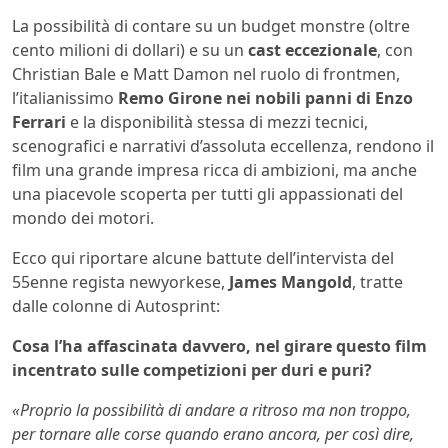
La possibilità di contare su un budget monstre (oltre
cento milioni di dollari) e su un
cast eccezionale
, con
Christian Bale e Matt Damon nel ruolo di frontmen,
l’italianissimo
Remo Girone nei nobili panni di Enzo
Ferrari
e la disponibilità stessa di mezzi tecnici,
scenografici e narrativi d’assoluta eccellenza, rendono il
film una grande impresa ricca di ambizioni, ma anche
una piacevole scoperta per tutti gli appassionati del
mondo dei motori.
Ecco qui riportare alcune battute dell’intervista del
55enne regista newyorkese,
James Mangold
, tratte
dalle colonne di Autosprint:
Cosa l’ha affascinata davvero, nel girare questo film
incentrato sulle competizioni per duri e puri?
«Proprio la possibilità di andare a ritroso ma non troppo,
per tornare alle corse quando erano ancora, per così dire,