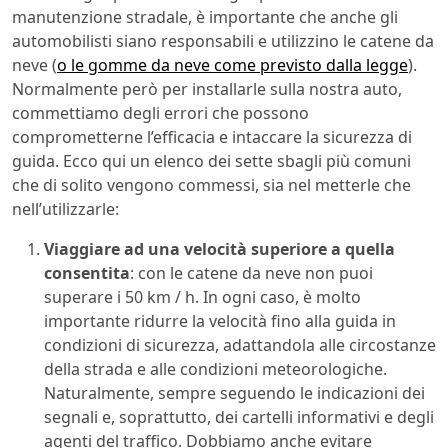
manutenzione stradale, è importante che anche gli
automobilisti siano responsabili e utilizzino le catene da
neve (
o le gomme da neve come previsto dalla legge
).
Normalmente però per installarle sulla nostra auto,
commettiamo degli errori che possono
comprometterne l’efficacia e intaccare la sicurezza di
guida. Ecco qui un elenco dei sette sbagli più comuni
che di solito vengono commessi, sia nel metterle che
nell’utilizzarle:
Viaggiare ad una velocità superiore a quella
consentita
: con le catene da neve non puoi
superare i 50 km / h. In ogni caso, è molto
importante ridurre la velocità fino alla guida in
condizioni di sicurezza, adattandola alle circostanze
della strada e alle condizioni meteorologiche.
Naturalmente, sempre seguendo le indicazioni dei
segnali e, soprattutto, dei cartelli informativi e degli
agenti del traffico. Dobbiamo anche evitare