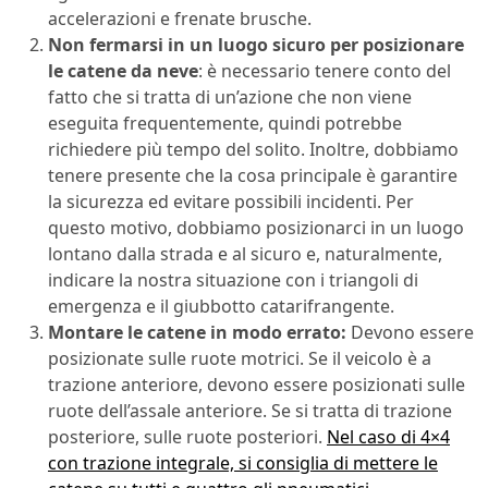
accelerazioni e frenate brusche.
Non fermarsi in un luogo sicuro per posizionare
le catene da neve
: è necessario tenere conto del
fatto che si tratta di un’azione che non viene
eseguita frequentemente, quindi potrebbe
richiedere più tempo del solito. Inoltre, dobbiamo
tenere presente che la cosa principale è garantire
la sicurezza ed evitare possibili incidenti. Per
questo motivo, dobbiamo posizionarci in un luogo
lontano dalla strada e al sicuro e, naturalmente,
indicare la nostra situazione con i triangoli di
emergenza e il giubbotto catarifrangente.
Montare le catene in modo errato:
Devono essere
posizionate sulle ruote motrici. Se il veicolo è a
trazione anteriore, devono essere posizionati sulle
ruote dell’assale anteriore. Se si tratta di trazione
posteriore, sulle ruote posteriori.
Nel caso di 4×4
con trazione integrale, si consiglia di mettere le