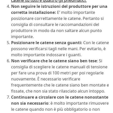
catene su tutti e quattro gli pneumatici.
Non seguire le istruzioni del produttore per una
corretta installazione:
E’ molto importante
posizionare correttamente le catene. Pertanto si
consiglia di consultare le raccomandazioni del
produttore in modo da non saltare alcun punto
importante.
Posizionare le catene senza guanti:
Con le catene
possono verificarsi tagli nelle mani. Per evitarlo, è
molto importante indossare i guanti.
Non verificare che le catene siano ben tese
: Si
consiglia di scegliere le catene manuali di tensione
per fare una prova di 100 metri per poi regolarle
nuovamente. È necessario verificare
frequentemente che le catene siano ben montate e
fissate, che non sia stato rilasciato alcun intoppo.
Continuare a circolare con le catene nonostante
non sia necessario
: è molto importante rimuovere
le catene quando non è più obbligatorio o non