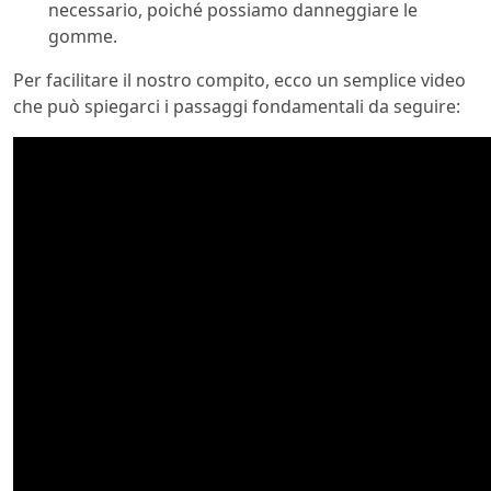
necessario, poiché possiamo danneggiare le
gomme.
Per facilitare il nostro compito, ecco un semplice video
che può spiegarci i passaggi fondamentali da seguire: