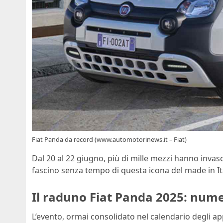
Fiat Panda da record (www.automotorinews.it – Fiat)
Dal 20 al 22 giugno, più di mille mezzi hanno invas
fascino senza tempo di questa icona del made in It
Il raduno Fiat Panda 2025: nume
L’evento, ormai consolidato nel calendario degli app