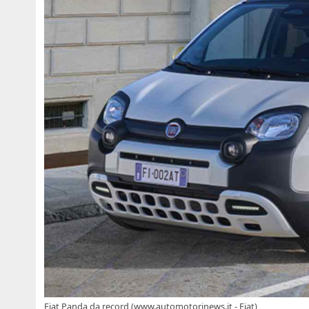
Fiat Panda da record (www.automotorinews.it - Fiat)