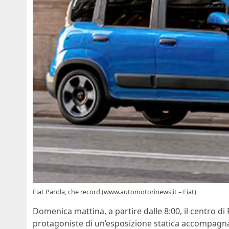
Fiat Panda, che record (www.automotorinews.it – Fiat)
Domenica mattina, a partire dalle 8:00, il centro d
protagoniste di un’esposizione statica accompagnata