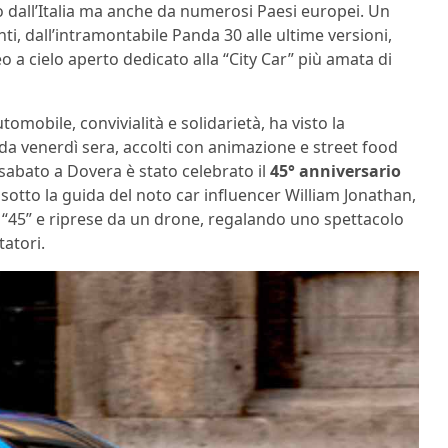
o dall’Italia ma anche da numerosi Paesi europei. Un
nti, dall’intramontabile Panda 30 alle ultime versioni,
 a cielo aperto dedicato alla “City Car” più amata di
omobile, convivialità e solidarietà, ha visto la
 da venerdì sera, accolti con animazione e street food
 sabato a Dovera è stato celebrato il
45° anniversario
sotto la guida del noto car influencer William Jonathan,
 “45” e riprese da un drone, regalando uno spettacolo
atori.