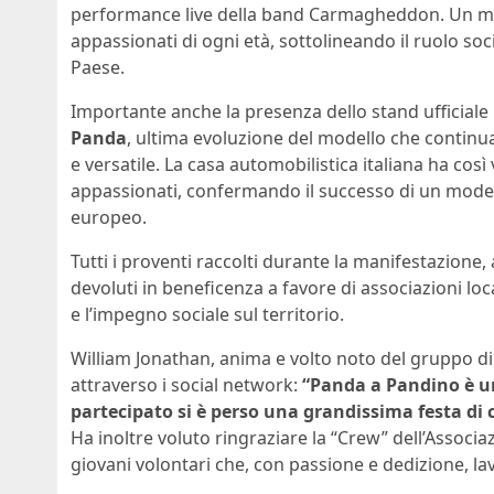
performance live della band Carmagheddon. Un mom
appassionati di ogni età, sottolineando il ruolo soci
Paese.
Importante anche la presenza dello stand ufficiale 
Panda
, ultima evoluzione del modello che continua
e versatile. La casa automobilistica italiana ha cos
appassionati, confermando il successo di un model
europeo.
Tutti i proventi raccolti durante la manifestazione,
devoluti in beneficenza a favore di associazioni loca
e l’impegno sociale sul territorio.
William Jonathan, anima e volto noto del gruppo di
attraverso i social network:
“Panda a Pandino è u
partecipato si è perso una grandissima festa di co
Ha inoltre voluto ringraziare la “Crew” dell’Asso
giovani volontari che, con passione e dedizione, la