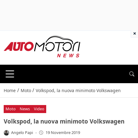
×
/
/
Home
Moto
Volkspod, la nuova minimoto Volkswagen
Moto
News
Video
Volkspod, la nuova minimoto Volkswagen
Angelo Papi
-
19 Novembre 2019