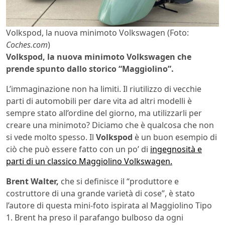
Volkspod, la nuova minimoto Volkswagen (Foto:
Coches.com
)
Volkspod, la nuova minimoto Volkswagen che
prende spunto dallo storico “Maggiolino”.
L’immaginazione non ha limiti. Il riutilizzo di vecchie
parti di automobili per dare vita ad altri modelli è
sempre stato all’ordine del giorno, ma utilizzarli per
creare una minimoto? Diciamo che è qualcosa che non
si vede molto spesso. Il
Volkspod
è un buon esempio di
ciò che può essere fatto con un po’ di
ingegnosità e
parti di un classico Maggiolino Volkswagen.
Brent Walter,
che si definisce il “produttore e
costruttore di una grande varietà di cose”, è stato
l’autore di questa mini-foto ispirata al Maggiolino Tipo
1. Brent ha preso il parafango bulboso da ogni