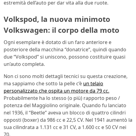
estremità dell’auto per dar vita alla due ruote.
Volkspod, la nuova minimoto
Volkswagen: il corpo della moto
Ogni esemplare è dotato di un faro anteriore e
posteriore della macchina “donatrice“, quindi quando
due “Volkspod” si uniscono, possono costituire quasi
un’auto completa.
Non ci sono molti dettagli tecnici su questa creazione,
ma sappiamo che sotto la pelle c’è
un telaio
personalizzato che ospita un motore da 79 cc.
Probabilmente ha lo stesso (o più) rapporto peso /
potenza del Maggiolino originale. Quando fu lanciato
nel 1936, il “Beetle” aveva un blocco di quattro cilindri
opposti (boxer) da 986 cc e 22,5 CV. Nel 1941 aumentò la
sua cilindrata a 1.131 cc e 31 CV, a 1.600 cc e 50 CV nei
70.