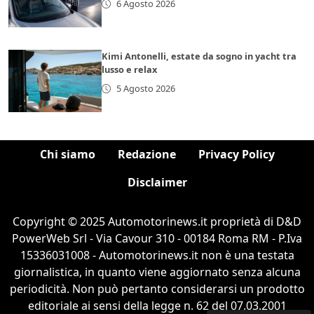
6 Agosto 2026
Kimi Antonelli, estate da sogno in yacht tra
lusso e relax
5 Agosto 2026
Chi siamo
Redazione
Privacy Policy
Disclaimer
Copyright © 2025 Automotorinews.it proprietà di D&D
PowerWeb Srl - Via Cavour 310 - 00184 Roma RM - P.Iva
15336031008 - Automotorinews.it non è una testata
giornalistica, in quanto viene aggiornato senza alcuna
periodicità. Non può pertanto considerarsi un prodotto
editoriale ai sensi della legge n. 62 del 07.03.2001