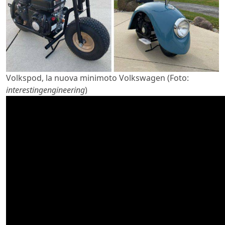
Volkspod, la nuova minimoto Volkswagen (Foto:
interestingengineering
)