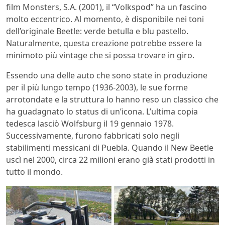
film Monsters, S.A. (2001), il “Volkspod” ha un fascino
molto eccentrico. Al momento, è disponibile nei toni
dell’originale Beetle: verde betulla e blu pastello.
Naturalmente, questa creazione potrebbe essere la
minimoto più vintage che si possa trovare in giro.
Essendo una delle auto che sono state in produzione
per il più lungo tempo (1936-2003), le sue forme
arrotondate e la struttura lo hanno reso un classico che
ha guadagnato lo status di un’icona. L’ultima copia
tedesca lasciò Wolfsburg il 19 gennaio 1978.
Successivamente, furono fabbricati solo negli
stabilimenti messicani di Puebla. Quando il New Beetle
uscì nel 2000, circa 22 milioni erano già stati prodotti in
tutto il mondo.