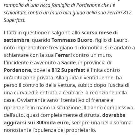
rampollo di una ricca famiglia di Pordenone che i è
schiantato contro un muro alla guida della sua Ferrari 812
Superfast.
I fatti in questione risalgono allo
scorso mese di
settembre
, quando
Tommaso Buoro
, figlio di Lauro,
noto imprenditore trevigiano di domotica, si è andato a
schiantare con la sua
Ferrari
contro un muro.
L’incidente è avvenuto a
Sacile
, in provincia di
Pordenone
, dove la
812 Superfast
è finita contro
un’abitazione privata. Alla guida il ventiduenne, ha
perso il controllo della vettura, subito dopo l’uscita di
una curva ed è entrato a centrare la recinzione della
casa. Ovviamente vano il tentativo di frenare e
riprendere in mano la situazione. Il danno complessivo
dell’auto, quasi completamente distrutta,
dovrebbe
aggirarsi sui 300mila euro,
sempre una bella somma
nonostante l’opulenza del proprietario.