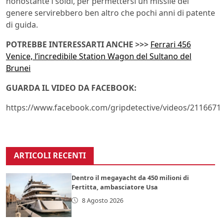
nonostante i soldi, per permettersi un missile del
genere servirebbero ben altro che pochi anni di patente
di guida.
POTREBBE INTERESSARTI ANCHE >>>
Ferrari 456
Venice, l’incredibile Station Wagon del Sultano del
Brunei
GUARDA IL VIDEO DA FACEBOOK:
https://www.facebook.com/gripdetective/videos/211667
ARTICOLI RECENTI
Dentro il megayacht da 450 milioni di
Fertitta, ambasciatore Usa
8 Agosto 2026