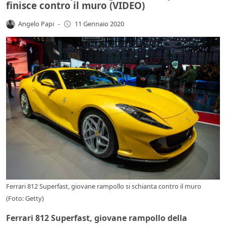
finisce contro il muro (VIDEO)
Angelo Papi
-
11 Gennaio 2020
Ferrari 812 Superfast, giovane rampollo si schianta contro il muro
(Foto: Getty)
Ferrari 812 Superfast, giovane rampollo della