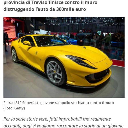
provincia di Treviso finisce contro il muro
distruggendo l’auto da 300mila euro
Ferrari 812 Superfast, giovane rampollo si schianta contro il muro
(Foto: Getty)
Per la serie storie vere, fatti improbabili ma realmente
accaduti, oggi vi vogliamo raccontare la storia di un giovane