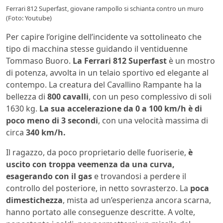
Ferrari 812 Superfast, giovane rampollo si schianta contro un muro
(Foto: Youtube)
Per capire l’origine dell’incidente va sottolineato che
tipo di macchina stesse guidando il ventiduenne
Tommaso Buoro.
La Ferrari 812 Superfast
è un mostro
di potenza, avvolta in un telaio sportivo ed elegante al
contempo. La creatura del Cavallino Rampante ha la
bellezza di
800 cavalli
, con un peso complessivo di soli
1630 kg.
La sua accelerazione da 0 a 100 km/h è di
poco meno di 3 secondi
, con una velocità massima di
circa
340 km/h.
Il ragazzo, da poco proprietario delle fuoriserie,
è
uscito con troppa veemenza da una curva,
esagerando con il gas
e trovandosi a perdere il
controllo del posteriore, in netto sovrasterzo. La
poca
dimestichezza
, mista ad un’esperienza ancora scarna,
hanno portato alle conseguenze descritte. A volte,