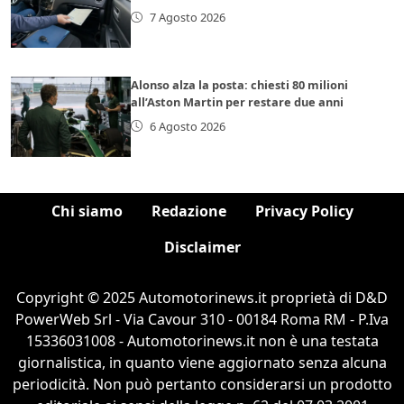
7 Agosto 2026
Alonso alza la posta: chiesti 80 milioni
all’Aston Martin per restare due anni
6 Agosto 2026
Chi siamo
Redazione
Privacy Policy
Disclaimer
Copyright © 2025 Automotorinews.it proprietà di D&D
PowerWeb Srl - Via Cavour 310 - 00184 Roma RM - P.Iva
15336031008 - Automotorinews.it non è una testata
giornalistica, in quanto viene aggiornato senza alcuna
periodicità. Non può pertanto considerarsi un prodotto