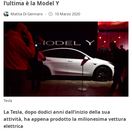
l’ultima è la Model Y
Mattia Di Gennaro
-
10 Marzo 2020
Tesla
La Tesla, dopo dodici anni dall’inizio della sua
attività, ha appena prodotto la milionesima vettura
elettrica