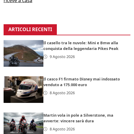
riceve a casa
ARTICOLI RECENTI
Il casello tra le nuvole: Mini e Bmw alla
conquista della leggendaria Pikes Peak
9 Agosto 2026
Il casco F1 firmato Disney mai indossato
venduto a 175.000 euro
8 Agosto 2026
Martin vola in pole a Silverstone, ma
avverte: vincere sarà dura
8 Agosto 2026