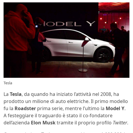
Tesla
La
Tesla
, da quando ha iniziato l’attività nel 2008, ha
prodotto un milione di auto elettriche. Il primo modello
fu la
Roadster
prima serie, mentre l’ultimo la
Model Y
.
A festeggiare il traguardo è stato il co-fondatore
dell’azienda
Elon Musk
tramite il proprio profilo
Twitter
.