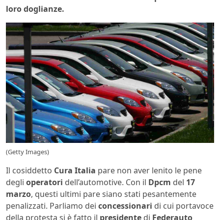
loro doglianze.
(Getty Images)
Il cosiddetto
Cura Italia
pare non aver lenito le pene
degli
operatori
dell’automotive. Con il
Dpcm
del
17
marzo
, questi ultimi pare siano stati pesantemente
penalizzati. Parliamo dei
concessionari
di cui portavoce
della protesta si è fatto il
presidente
di
Federauto