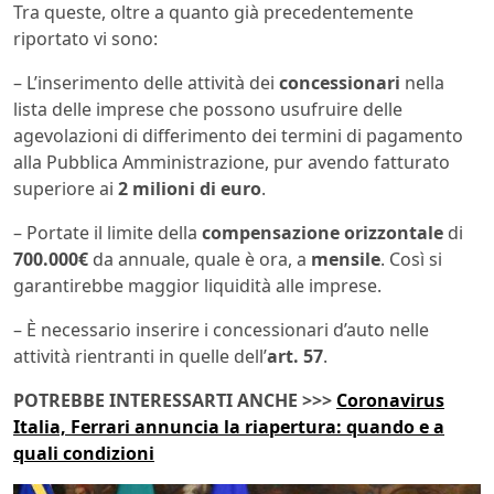
Tra queste, oltre a quanto già precedentemente
riportato vi sono:
– L’inserimento delle attività dei
concessionari
nella
lista delle imprese che possono usufruire delle
agevolazioni di differimento dei termini di pagamento
alla Pubblica Amministrazione, pur avendo fatturato
superiore ai
2 milioni di euro
.
– Portate il limite della
compensazione orizzontale
di
700.000€
da annuale, quale è ora, a
mensile
. Così si
garantirebbe maggior liquidità alle imprese.
– È necessario inserire i concessionari d’auto nelle
attività rientranti in quelle dell’
art. 57
.
POTREBBE INTERESSARTI ANCHE >>>
Coronavirus
Italia, Ferrari annuncia la riapertura: quando e a
quali condizioni