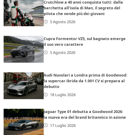
Crutchlow a 40 anni conquista tutti: dalla
barchetta all’isola di Man, il segreto del
pilota che vende più dei giovani
5 Agosto 2026
Cupra Formentor VZ5, sul bagnato emerge
il suo vero carattere
5 Agosto 2026
Audi Nuvolari a Londra prima di Goodwood:
la supercar ibrida da 1.001 CV si prepara al
debutto
18 Luglio 2026
Jaguar Type 01 debutta a Goodwood 2026:
la nuova era del brand britannico in azione
17 Luglio 2026