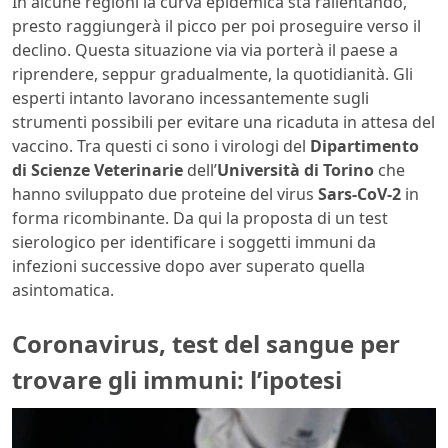
In alcune regioni la curva epidemica sta rallentando,
presto raggiungerà il picco per poi proseguire verso il
declino. Questa situazione via via porterà il paese a
riprendere, seppur gradualmente, la quotidianità. Gli
esperti intanto lavorano incessantemente sugli
strumenti possibili per evitare una ricaduta in attesa del
vaccino. Tra questi ci sono i virologi del
Dipartimento
di Scienze Veterinarie
dell’
Università di Torino
che
hanno sviluppato due proteine del virus
Sars-CoV-2
in
forma ricombinante. Da qui la proposta di un test
sierologico per identificare i soggetti immuni da
infezioni successive dopo aver superato quella
asintomatica.
Coronavirus, test del sangue per
trovare gli immuni: l’ipotesi