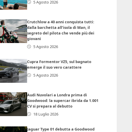
5 Agosto 2026
Crutchlow a 40 anni conquista tutti:
dalla barchetta all’isola di Man, il
segreto del pilota che vende più dei
giovani
5 Agosto 2026
Cupra Formentor VZ5, sul bagnato
emerge il suo vero carattere
5 Agosto 2026
Audi Nuvolari a Londra prima di
Goodwood: la supercar ibrida da 1.001
CV si prepara al debutto
18 Luglio 2026
Jaguar Type 01 debutta a Goodwood