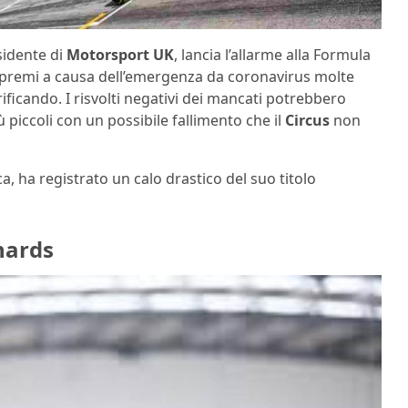
sidente di
Motorsport
UK
, lancia l’allarme alla Formula
 premi a causa dell’emergenza da coronavirus molte
ficando. I risvolti negativi dei mancati potrebbero
 piccoli con un possibile fallimento che il
Circus
non
a, ha registrato un calo drastico del suo titolo
hards