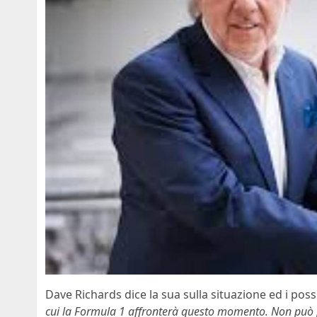
Dave Richards dice la sua sulla situazione ed i poss
cui la Formula 1 affronterà questo momento. Non può pe