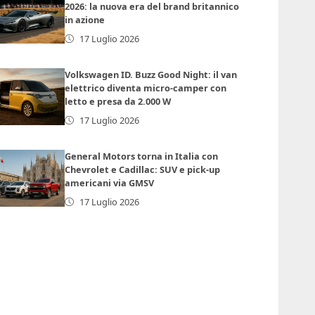
2026: la nuova era del brand britannico
in azione
17 Luglio 2026
Volkswagen ID. Buzz Good Night: il van
elettrico diventa micro-camper con
letto e presa da 2.000 W
17 Luglio 2026
General Motors torna in Italia con
Chevrolet e Cadillac: SUV e pick-up
americani via GMSV
17 Luglio 2026