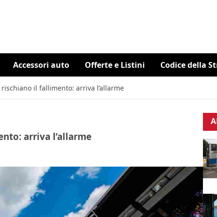
Accessori auto
Offerte e Listini
Codice della S
ischiano il fallimento: arriva l’allarme
A
ento: arriva l’allarme