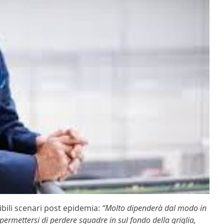
ibili scenari post epidemia:
“Molto dipenderà dal modo in
rmettersi di perdere squadre in sul fondo della griglia,