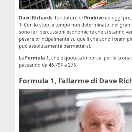
Dave Richards
, fondatore di
Prodrive
ed oggi pre
1. Con lo stop, a tempo non determinato, dei gran
sono le ripercussioni economiche che si stanno veri
pesare principalmente su quelli che sono i team più
può assolutamente permettersi.
La
Formula 1
, che è quotata in borsa, per la cronac
passando da 46,79$ a 27$.
Formula 1, l’allarme di Dave Ric