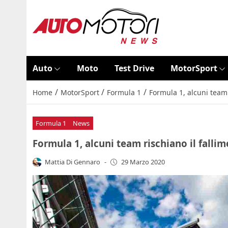
Auto
Moto
Test Drive
MotorSport
/
/
/
Home
MotorSport
Formula 1
Formula 1, alcuni team r
Formula 1
News
Formula 1, alcuni team rischiano il fallim
Mattia Di Gennaro
-
29 Marzo 2020