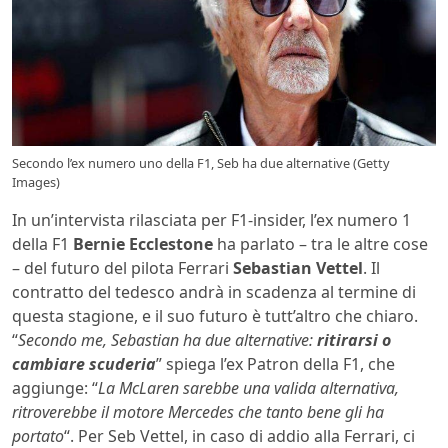
Secondo l’ex numero uno della F1, Seb ha due alternative (Getty
Images)
In un’intervista rilasciata per F1-insider, l’ex numero 1
della F1
Bernie Ecclestone
ha parlato – tra le altre cose
– del futuro del pilota Ferrari
Sebastian Vettel
. Il
contratto del tedesco andrà in scadenza al termine di
questa stagione, e il suo futuro è tutt’altro che chiaro.
“
Secondo me, Sebastian ha due alternative:
ritirarsi o
cambiare scuderia
” spiega l’ex Patron della F1, che
aggiunge: “
La McLaren sarebbe una valida alternativa,
ritroverebbe il motore Mercedes che tanto bene gli ha
portato
“. Per Seb Vettel, in caso di addio alla Ferrari, ci