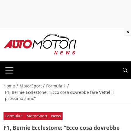
×
/
/
/
Home
MotorSport
Formula 1
F1, Bernie Ecclestone: “Ecco cosa dovrebbe fare Vettel il
prossimo anno”
Formula 1
MotorSport
News
F1, Bernie Ecclestone: “Ecco cosa dovrebbe