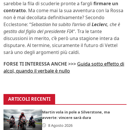
sarebbe la fila di scuderie pronte a fargli
firmare un
contratto
. Ma come mai la sua avventura con la Rossa
non è mai decollata definitivamente? Secondo
Ecclestone: “
Sebastian ha subito l’arrivo di
Leclerc
, che è
gestito dal figlio del presidente FIA
“. Tra le tante
discussioni in merito, c’è però una stagione intera da
disputare. Al termine, sicuramente il futuro di Vettel
sarà uno degli argomenti più caldi.
FORSE TI INTERESSA ANCHE >>>
Guida sotto effetto di
alcol, quando il verbale è nullo
ARTICOLI RECENTI
Martin vola in pole a Silverstone, ma
avverte: vincere sarà dura
8 Agosto 2026