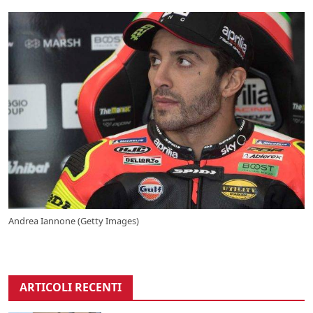
Andrea Iannone (Getty Images)
ARTICOLI RECENTI