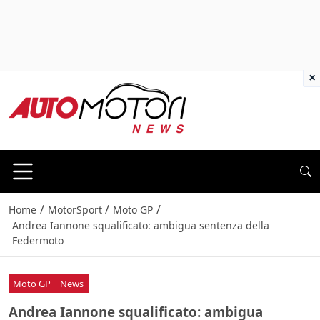
×
/
/
/
Home
MotorSport
Moto GP
Andrea Iannone squalificato: ambigua sentenza della
Federmoto
Moto GP
News
Andrea Iannone squalificato: ambigua