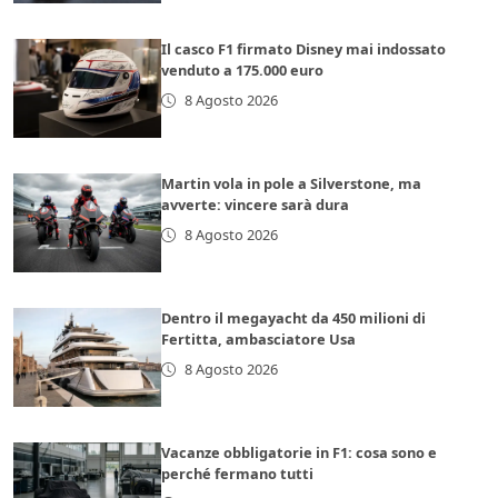
Il casco F1 firmato Disney mai indossato
venduto a 175.000 euro
8 Agosto 2026
Martin vola in pole a Silverstone, ma
avverte: vincere sarà dura
8 Agosto 2026
Dentro il megayacht da 450 milioni di
Fertitta, ambasciatore Usa
8 Agosto 2026
Vacanze obbligatorie in F1: cosa sono e
perché fermano tutti