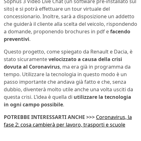
Sophus 3 Video Live Chat (un software pre-installato sul
sito) e si potrà effettuare un tour virtuale del
concessionario. Inoltre, sarà a disposizione un addetto
che guiderà il cliente alla scelta del veicolo, rispondendo
a domande, proponendo brochures in pdf e
facendo
preventivi
.
Questo progetto, come spiegato da Renault e Dacia, è
stato sicuramente
velocizzato a causa della crisi
dovuta al Coronavirus
, ma era già in programma da
tempo. Utilizzare la tecnologia in questo modo è un
passo importante che andava già fatto e che, senza
dubbio, diventerà molto utile anche una volta usciti da
questa crisi. L’idea è quella di
utilizzare la tecnologia
in ogni campo possibile
.
POTREBBE INTERESSARTI ANCHE >>>
Coronavirus, la
fase 2: cosa cambierà per lavoro, trasporti e scuole