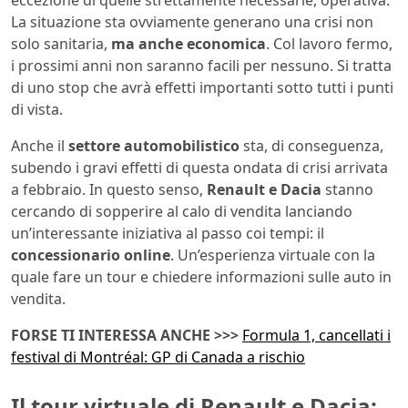
eccezione di quelle strettamente necessarie, operativa.
La situazione sta ovviamente generano una crisi non
solo sanitaria,
ma anche economica
. Col lavoro fermo,
i prossimi anni non saranno facili per nessuno. Si tratta
di uno stop che avrà effetti importanti sotto tutti i punti
di vista.
Anche il
settore automobilistico
sta, di conseguenza,
subendo i gravi effetti di questa ondata di crisi arrivata
a febbraio. In questo senso,
Renault e Dacia
stanno
cercando di sopperire al calo di vendita lanciando
un’interessante iniziativa al passo coi tempi: il
concessionario online
. Un’esperienza virtuale con la
quale fare un tour e chiedere informazioni sulle auto in
vendita.
FORSE TI INTERESSA ANCHE >>>
Formula 1, cancellati i
festival di Montréal: GP di Canada a rischio
Il tour virtuale di Renault e Dacia: