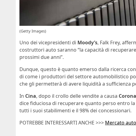
(Getty Images)
Uno dei vicepresidenti di
Moody’s
, Falk Frey, affer
costruttori auto saranno “la capacità di recuperare 
prossimi due anni”.
Dunque, questo è quanto emerso dalla ricerca cond
di come i produttori del settore automobilistico po
che gli permetterà di avere liquidità a sufficienza p
In
Cina
, dopo il crollo delle vendite a causa
Corona
dice fiduciosa di recuperare quanto perso entro la
tutti i suoi stabilimenti e il 98% dei concessionari.
POTREBBE INTERESSARTI ANCHE >>>
Mercato auto,