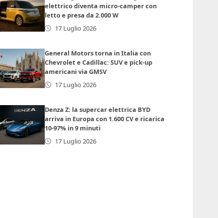
elettrico diventa micro-camper con
letto e presa da 2.000 W
17 Luglio 2026
General Motors torna in Italia con
Chevrolet e Cadillac: SUV e pick-up
americani via GMSV
17 Luglio 2026
Denza Z: la supercar elettrica BYD
arriva in Europa con 1.600 CV e ricarica
10-97% in 9 minuti
17 Luglio 2026