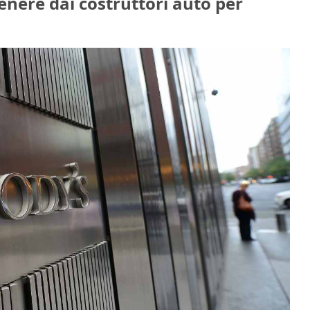
enere dai costruttori auto per