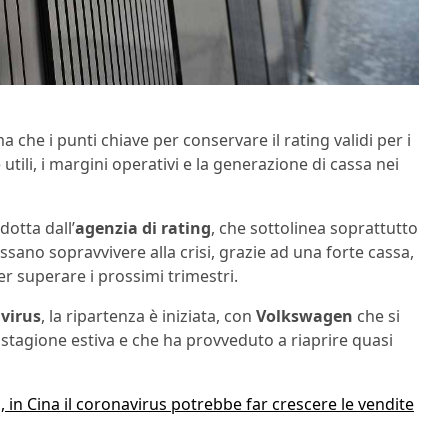
ma che i punti chiave per conservare il rating validi per i
utili, i margini operativi e la generazione di cassa nei
otta dall’
agenzia di rating
, che sottolinea soprattutto
ssano sopravvivere alla crisi, grazie ad una forte cassa,
er superare i prossimi trimestri.
virus
, la ripartenza è iniziata, con
Volkswagen
che si
 stagione estiva e che ha provveduto a riaprire quasi
 in Cina il coronavirus potrebbe far crescere le vendite