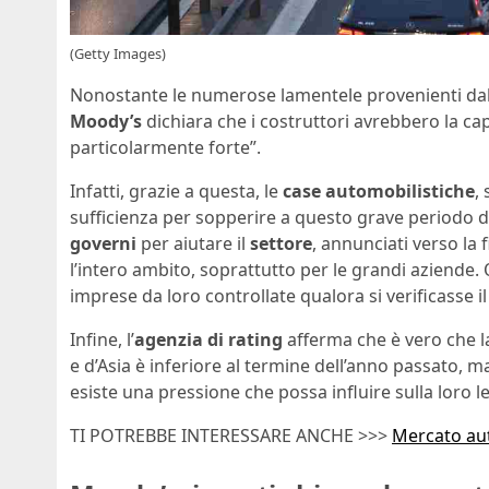
(Getty Images)
Nonostante le numerose lamentele provenienti dal
Moody’s
dichiara che i costruttori avrebbero la cap
particolarmente forte”.
Infatti, grazie a questa, le
case automobilistiche
,
sufficienza per sopperire a questo grave periodo di di
governi
per aiutare il
settore
, annunciati verso la
l’intero ambito, soprattutto per le grandi aziende
imprese da loro controllate qualora si verificasse i
Infine, l’
agenzia di rating
afferma che è vero che la
e d’Asia è inferiore al termine dell’anno passato, m
esiste una pressione che possa influire sulla loro le
TI POTREBBE INTERESSARE ANCHE >>>
Mercato aut