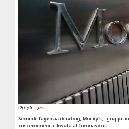
(Getty Images)
Secondo l’agenzia di rating, Moody’s, i gruppi au
crisi economica dovuta al Coronavirus.