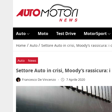
Auto
Moto
Test Drive
MotorSport
/
/
Home
Auto
Settore Auto in crisi, Moody’s rassicura: i 
Auto
News
Settore Auto in crisi, Moody’s rassicura: i
Francesco De Vincenzo
-
7 Aprile 2020