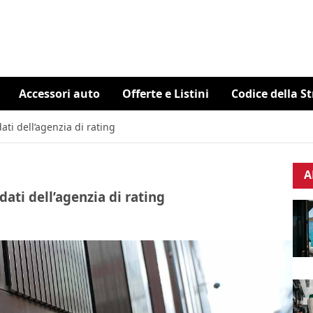
Accessori auto
Offerte e Listini
Codice della S
dati dell’agenzia di rating
A
 dati dell’agenzia di rating