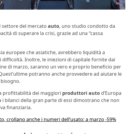
 settore del mercato
auto
, uno studio condotto da
acità di superare la crisi, grazie ad una “cassa
 sia europee che asiatiche, avrebbero liquidità a
fficoltà. Inoltre, le iniezioni di capitale fornite dai
 fine di marzo, saranno un vero e proprio beneficio per
. Quest’ultime potranno anche provvedere ad aiutare le
l bisogno.
 profittabilità dei maggiori
produttori auto
d’Europa
a i bilanci della gran parte di essi dimostrano che non
va finanziaria.
o, crollano anche i numeri dell’usato: a marzo -59%