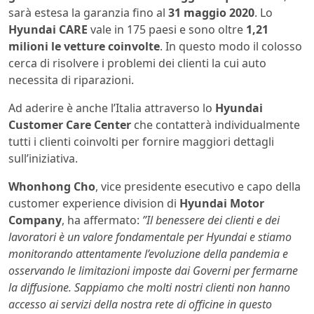
sarà estesa la garanzia fino al
31 maggio 2020
. Lo
Hyundai CARE
vale in 175 paesi e sono oltre
1,21
milioni le vetture coinvolte
. In questo modo il colosso
cerca di risolvere i problemi dei clienti la cui auto
necessita di riparazioni.
Ad aderire è anche l’Italia attraverso lo
Hyundai
Customer Care Center
che contatterà individualmente
tutti i clienti coinvolti per fornire maggiori dettagli
sull’iniziativa.
Whonhong Cho
, vice presidente esecutivo e capo della
customer experience division di
Hyundai Motor
Company
, ha affermato:
”Il benessere dei clienti e dei
lavoratori è un valore fondamentale per Hyundai e stiamo
monitorando attentamente l’evoluzione della pandemia e
osservando le limitazioni imposte dai Governi per fermarne
la diffusione. Sappiamo che molti nostri clienti non hanno
accesso ai servizi della nostra rete di officine in questo