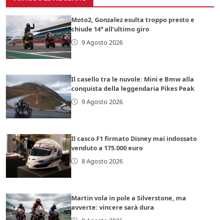
Moto2, Gonzalez esulta troppo presto e
chiude 14° all’ultimo giro
9 Agosto 2026
Il casello tra le nuvole: Mini e Bmw alla
conquista della leggendaria Pikes Peak
9 Agosto 2026
Il casco F1 firmato Disney mai indossato
venduto a 175.000 euro
8 Agosto 2026
Martin vola in pole a Silverstone, ma
avverte: vincere sarà dura