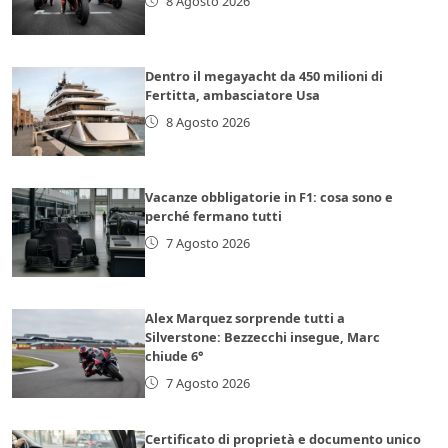
8 Agosto 2026
Dentro il megayacht da 450 milioni di
Fertitta, ambasciatore Usa
8 Agosto 2026
Vacanze obbligatorie in F1: cosa sono e
perché fermano tutti
7 Agosto 2026
Alex Marquez sorprende tutti a
Silverstone: Bezzecchi insegue, Marc
chiude 6°
7 Agosto 2026
Certificato di proprietà e documento unico