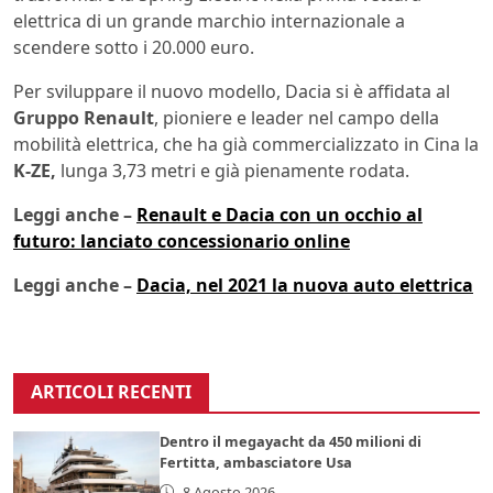
elettrica di un grande marchio internazionale a
scendere sotto i 20.000 euro.
Per sviluppare il nuovo modello, Dacia si è affidata al
Gruppo Renault
, pioniere e leader nel campo della
mobilità elettrica, che ha già commercializzato in Cina la
K-ZE,
lunga 3,73 metri e già pienamente rodata.
Leggi anche –
Renault e Dacia con un occhio al
futuro: lanciato concessionario online
Leggi anche –
Dacia, nel 2021 la nuova auto elettrica
ARTICOLI RECENTI
Dentro il megayacht da 450 milioni di
Fertitta, ambasciatore Usa
8 Agosto 2026