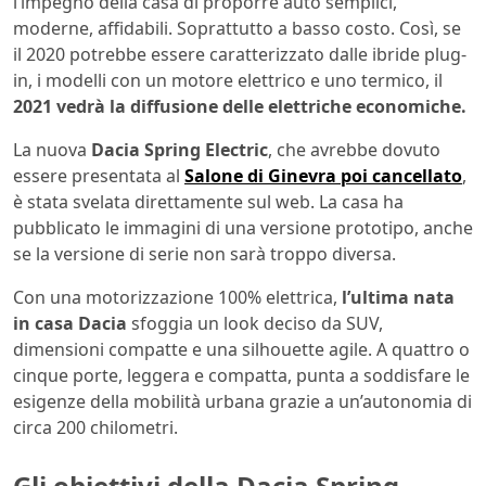
l’impegno della casa di proporre auto semplici,
moderne, affidabili. Soprattutto a basso costo. Così, se
il 2020 potrebbe essere caratterizzato dalle ibride plug-
in, i modelli con un motore elettrico e uno termico, il
2021 vedrà la diffusione delle elettriche economiche.
La nuova
Dacia Spring Electric
, che avrebbe dovuto
essere presentata al
Salone di Ginevra poi cancellato
,
è stata svelata direttamente sul web. La casa ha
pubblicato le immagini di una versione prototipo, anche
se la versione di serie non sarà troppo diversa.
Con una motorizzazione 100% elettrica,
l’ultima nata
in casa Dacia
sfoggia un look deciso da SUV,
dimensioni compatte e una silhouette agile. A quattro o
cinque porte, leggera e compatta, punta a soddisfare le
esigenze della mobilità urbana grazie a un’autonomia di
circa 200 chilometri.
Gli obiettivi della Dacia Spring