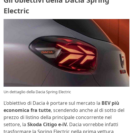
Electric
Un dettaglio della Dacia Spring Electric
L’obiettivo di Dacia è portare sul mercato la
BEV più
economica fra tutte
, scendendo anche al di sotto del
prezzo di listino della principale concorrente nel
settore, la
Skoda Citigo e-iV.
Dacia vorrebbe infatti
trasformare la Spring Electric nella prima vettura