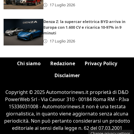
17 Luglio 2026
Denza Z: la supercar elettrica BYD arriva in
Europa con 1.600 CV e ricarica 10-97% in 9
minuti
17 Luglio 2026
Chi siamo
Redazione
Privacy Policy
Disclaimer
Copyright © 2025 Automotorinews.it proprietà di D&D
PowerWeb Srl - Via Cavour 310 - 00184 Roma RM - P.Iva
15336031008 - Automotorinews.it non è una testata
giornalistica, in quanto viene aggiornato senza alcuna
periodicità. Non può pertanto considerarsi un prodotto
editoriale ai sensi della legge n. 62 del 07.03.2001
Change privacy settings