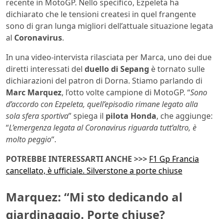
recente in MotoGP. Nello specifico, Ezpeleta ha
dichiarato che le tensioni createsi in quel frangente
sono di gran lunga migliori dell’attuale situazione legata
al
Coronavirus
.
In una video-intervista rilasciata per Marca, uno dei due
diretti interessati del
duello di Sepang
è tornato sulle
dichiarazioni del patron di Dorna. Stiamo parlando di
Marc Marquez
, l’otto volte campione di MotoGP. “
Sono
d’accordo con Ezpeleta, quell’episodio rimane legato alla
sola sfera sportiva
” spiega il
pilota Honda
, che aggiunge:
“
L’emergenza legata al Coronavirus riguarda tutt’altro, è
molto peggio
“.
POTREBBE INTERESSARTI ANCHE >>>
F1 Gp Francia
cancellato, è ufficiale. Silverstone a porte chiuse
Marquez: “Mi sto dedicando al
giardinaggio. Porte chiuse?