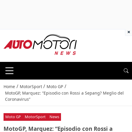
×
/
/
/
Home
MotorSport
Moto GP
MotoGP, Marquez: “Episodio con Rossi a Sepang? Meglio del
Coronavirus”
Moto GP
MotorSport
News
MotoGP, Marquez: “Episodio con Rossi a