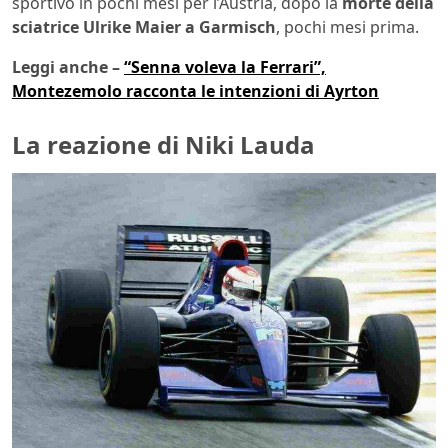
sportivo in pochi mesi per l’Austria, dopo la
morte della
sciatrice Ulrike Maier a Garmisch
, pochi mesi prima.
Leggi anche –
“Senna voleva la Ferrari”,
Montezemolo racconta le intenzioni di Ayrton
La reazione di Niki Lauda