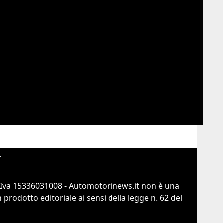
r
.Iva 15336031008 - Automotorinews.it non è una
prodotto editoriale ai sensi della legge n. 62 del