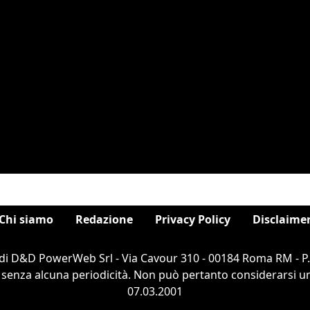
Chi siamo
Redazione
Privacy Policy
Disclaime
di D&D PowerWeb Srl - Via Cavour 310 - 00184 Roma RM - P
 senza alcuna periodicità. Non può pertanto considerarsi un 
07.03.2001