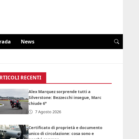
trada
News
RTICOLI RECENTI
Alex Marquez sorprende tutti a
Silverstone: Bezzecchi insegue, Marc
chiude 6°
7 Agosto 2026
Certificato di proprietà e documento
unico di circolazione: cosa sono e