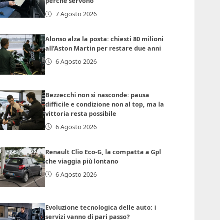
perché servono
7 Agosto 2026
Alonso alza la posta: chiesti 80 milioni
all’Aston Martin per restare due anni
6 Agosto 2026
Bezzecchi non si nasconde: pausa
difficile e condizione non al top, ma la
vittoria resta possibile
6 Agosto 2026
Renault Clio Eco-G, la compatta a Gpl
che viaggia più lontano
6 Agosto 2026
Evoluzione tecnologica delle auto: i
servizi vanno di pari passo?