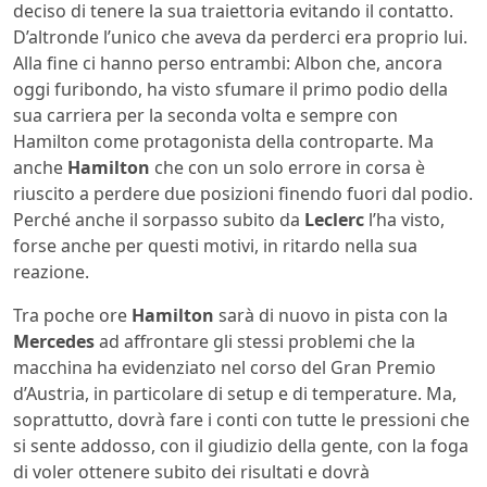
deciso di tenere la sua traiettoria evitando il contatto.
D’altronde l’unico che aveva da perderci era proprio lui.
Alla fine ci hanno perso entrambi: Albon che, ancora
oggi furibondo, ha visto sfumare il primo podio della
sua carriera per la seconda volta e sempre con
Hamilton come protagonista della controparte. Ma
anche
Hamilton
che con un solo errore in corsa è
riuscito a perdere due posizioni finendo fuori dal podio.
Perché anche il sorpasso subito da
Leclerc
l’ha visto,
forse anche per questi motivi, in ritardo nella sua
reazione.
Tra poche ore
Hamilton
sarà di nuovo in pista con la
Mercedes
ad affrontare gli stessi problemi che la
macchina ha evidenziato nel corso del Gran Premio
d’Austria, in particolare di setup e di temperature. Ma,
soprattutto, dovrà fare i conti con tutte le pressioni che
si sente addosso, con il giudizio della gente, con la foga
di voler ottenere subito dei risultati e dovrà