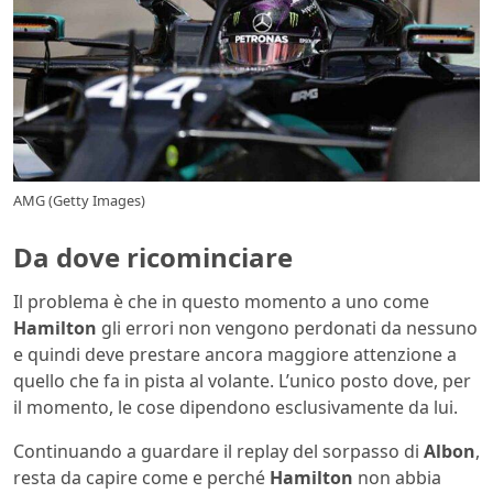
AMG (Getty Images)
Da dove ricominciare
Il problema è che in questo momento a uno come
Hamilton
gli errori non vengono perdonati da nessuno
e quindi deve prestare ancora maggiore attenzione a
quello che fa in pista al volante. L’unico posto dove, per
il momento, le cose dipendono esclusivamente da lui.
Continuando a guardare il replay del sorpasso di
Albon
,
resta da capire come e perché
Hamilton
non abbia