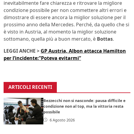
inevitabilmente fare chiarezza e ritrovare la migliore
condizione possibile per non commettere altri errori e
dimostrare di essere ancora la miglior soluzione per il
prossimo anno della Mercedes. Perché, da quello che si
è visto in Austria, al momento la miglior soluzione
sottomano, quella più a buon mercato, è
Bottas
.
LEGGI ANCHE >
GP Austria, Albon attacca Hamilton
per l’incidente:”Poteva evitarmi”
ARTICOLI RECENTI
Bezzecchi non si nasconde: pausa difficile e
condizione non al top, ma la vittoria resta
possibile
6 Agosto 2026