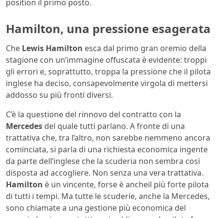
position il primo posto.
Hamilton, una pressione esagerata
Che
Lewis Hamilton
esca dal primo gran oremio della
stagione con un’immagine offuscata è evidente: troppi
gli errori e, soprattutto, troppa la pressione che il pilota
inglese ha deciso, consapevolmente virgola di mettersi
addosso su più fronti diversi.
C’è la questione del rinnovo del contratto con la
Mercedes
del quale tutti parlano. A fronte di una
trattativa che, tra l’altro, non sarebbe nemmeno ancora
cominciata, si parla di una richiesta economica ingente
da parte dell’inglese che la scuderia non sembra così
disposta ad accogliere. Non senza una vera trattativa.
Hamilton
è un vincente, forse è ancheil più forte pilota
di tutti i tempi. Ma tutte le scuderie, anche la Mercedes,
sono chiamate a una gestione più economica del