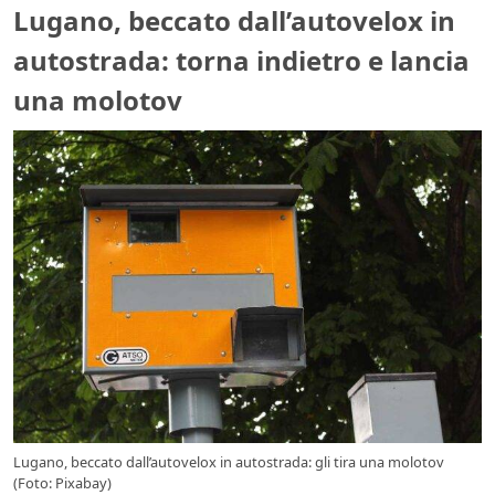
Lugano, beccato dall’autovelox in
autostrada: torna indietro e lancia
una molotov
Lugano, beccato dall’autovelox in autostrada: gli tira una molotov
(Foto: Pixabay)