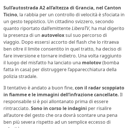
Sull’autostrada A2 all’altezza di Grancia, nel Canton
Ticino
, la rabbia per un controllo di velocità è sfociata in
un gesto teppistico. Un cittadino svizzero, secondo
quanto riportato dall’emittente
LiberaTV
, ha mal digerito
la presenza di un
autovelox
sul suo percorso di
viaggio. Dopo essersi accorto del flash che lo ritraeva
ben oltre il limite consentito in quel tratto, ha deciso di
fare inversione e tornare indietro. Una volta raggiunto
il luogo del misfatto ha lanciato una
molotov
(bomba
fatta in casa) per distruggere l’apparecchiatura della
polizia stradale.
Il tentativo è andato a buon fine,
con il radar scoppiato
in fiamme e le immagini dell’infrazione cancellate.
Il
responsabile si è poi allontanato prima di essere
rintracciato.
Sono in corso le indagini
per risalire
all’autore del gesto che ora dovrà scontare una pena
ben più severa rispetto ad un semplice eccesso di