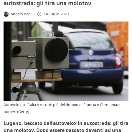
autostrada: gli tira una molotov
Angelo Papi
-
14 Luglio 2020
Autovelox, in Italia è record: più del doppio di Francia e Germania: i
numeri (Getty)
Lugano, beccato dall’autovelox in autostrada: gli tira
una molotov. Dopo essere passato davanti ad una