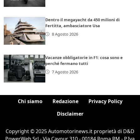
Dentro il megayacht da 450 milioni di
Fertitta, ambasciatore Usa
8 Agosto 2026
Vacanze obbligatorie in F1: cosa sono e
perché fermano tutti
7 Agosto 2026
Chi siamo
Redazione
Privacy Policy
Disclaimer
Copyright © 2025 Automotorinews.it proprietà di D&D
PowerWeb Srl - Via Cavour 310 - 00184 Roma RM - P.Iva