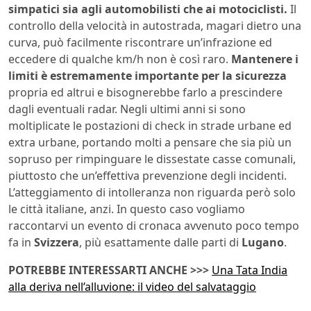
simpatici sia agli automobilisti che ai motociclisti.
Il
controllo della velocità in autostrada, magari dietro una
curva, può facilmente riscontrare un’infrazione ed
eccedere di qualche km/h non è così raro.
Mantenere i
limiti è estremamente importante per la sicurezza
propria ed altrui e bisognerebbe farlo a prescindere
dagli eventuali radar. Negli ultimi anni si sono
moltiplicate le postazioni di check in strade urbane ed
extra urbane, portando molti a pensare che sia più un
sopruso per rimpinguare le dissestate casse comunali,
piuttosto che un’effettiva prevenzione degli incidenti.
L’atteggiamento di intolleranza non riguarda però solo
le città italiane, anzi. In questo caso vogliamo
raccontarvi un evento di cronaca avvenuto poco tempo
fa in
Svizzera
, più esattamente dalle parti di
Lugano
.
POTREBBE INTERESSARTI ANCHE >>>
Una Tata India
alla deriva nell’alluvione: il video del salvataggio