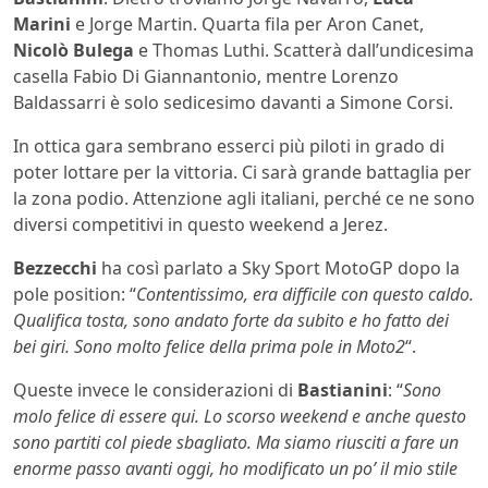
Marini
e Jorge Martin. Quarta fila per Aron Canet,
Nicolò Bulega
e Thomas Luthi. Scatterà dall’undicesima
casella Fabio Di Giannantonio, mentre Lorenzo
Baldassarri è solo sedicesimo davanti a Simone Corsi.
In ottica gara sembrano esserci più piloti in grado di
poter lottare per la vittoria. Ci sarà grande battaglia per
la zona podio. Attenzione agli italiani, perché ce ne sono
diversi competitivi in questo weekend a Jerez.
Bezzecchi
ha così parlato a Sky Sport MotoGP dopo la
pole position: “
Contentissimo, era difficile con questo caldo.
Qualifica tosta, sono andato forte da subito e ho fatto dei
bei giri. Sono molto felice della prima pole in Moto2
“.
Queste invece le considerazioni di
Bastianini
: “
Sono
molo felice di essere qui. Lo scorso weekend e anche questo
sono partiti col piede sbagliato. Ma siamo riusciti a fare un
enorme passo avanti oggi, ho modificato un po’ il mio stile