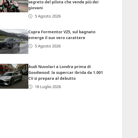
segreto del pilota che vende più dei
giovani
5 Agosto 2026
Cupra Formentor VZ5, sul bagnato
emerge il suo vero carattere
5 Agosto 2026
Audi Nuvolari a Londra prima di
Goodwood: la supercar ibrida da 1.001
CV si prepara al debutto
18 Luglio 2026