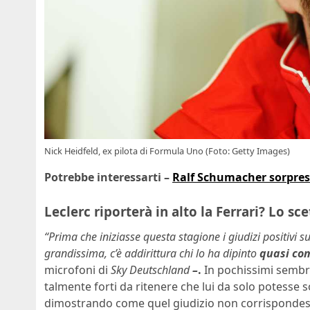
Nick Heidfeld, ex pilota di Formula Uno (Foto: Getty Images)
Potrebbe interessarti –
Ralf Schumacher sorpreso
Leclerc riporterà in alto la Ferrari? Lo sc
“Prima che iniziasse questa stagione i giudizi positivi su
grandissima, c’è addirittura chi lo ha dipinto
quasi com
microfoni di
Sky Deutschland
–
.
In pochissimi sembra
talmente forti da ritenere che lui da solo potesse so
dimostrando come quel giudizio non corrispondesse