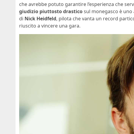
che avrebbe potuto garantire l’esperienza che serve
giudizio piuttosto drastico
sul monegasco è uno a 
di
Nick Heidfeld
, pilota che vanta un record parti
riuscito a vincere una gara.