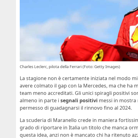
Charles Leclerc, pilota della Ferrari (Foto: Getty Images)
La stagione non è certamente iniziata nel modo mi
avere colmato il gap con la Mercedes, ma che ha m
team meno accreditati. Gli unici spiragli positivi s
almeno in parte i
segnali positivi
messi in mostra n
permesso di guadagnarsi il rinnovo fino al 2024.
La scuderia di Maranello crede in maniera fortissi
grado di riportare in Italia un titolo che manca o
questa idea, anzi non è mancato chi ha ritenuto azz