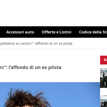
Accessori auto
Offerte e Listini
Codice della S
pettative su Leclerc”: l’affondo di un ex pilota
A
c”: l’affondo di un ex pilota