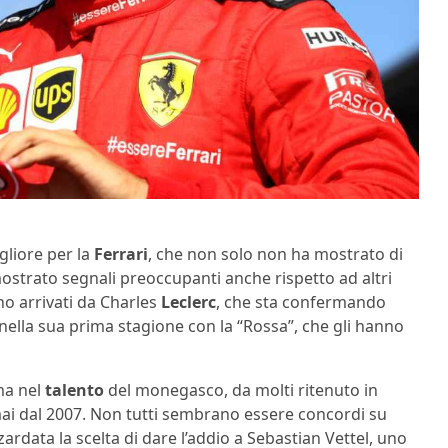
gliore per la
Ferrari
, che non solo non ha mostrato di
ostrato segnali preoccupanti anche rispetto ad altri
ono arrivati da Charles
Leclerc
, che sta confermando
ella sua prima stagione con la “Rossa”, che gli hanno
ma nel
talento
del monegasco, da molti ritenuto in
rmai dal 2007. Non tutti sembrano essere concordi su
ardata la scelta di dare l’addio a Sebastian Vettel, uno