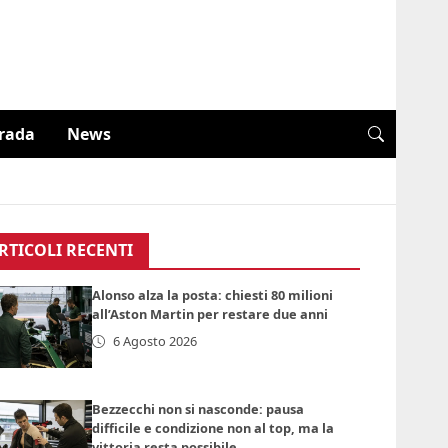
trada
News
RTICOLI RECENTI
Alonso alza la posta: chiesti 80 milioni
all’Aston Martin per restare due anni
6 Agosto 2026
Bezzecchi non si nasconde: pausa
difficile e condizione non al top, ma la
vittoria resta possibile