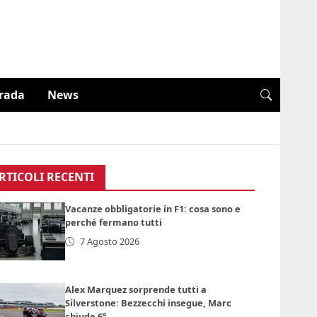
trada
News
RTICOLI RECENTI
Vacanze obbligatorie in F1: cosa sono e
perché fermano tutti
7 Agosto 2026
Alex Marquez sorprende tutti a
Silverstone: Bezzecchi insegue, Marc
chiude 6°