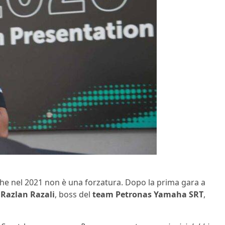
nche nel 2021 non è una forzatura. Dopo la prima gara a
o
Razlan Razali
, boss del
team Petronas Yamaha SRT
,