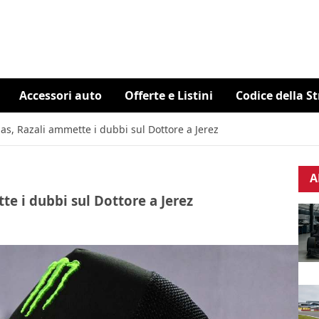
Accessori auto
Offerte e Listini
Codice della S
nas, Razali ammette i dubbi sul Dottore a Jerez
A
te i dubbi sul Dottore a Jerez