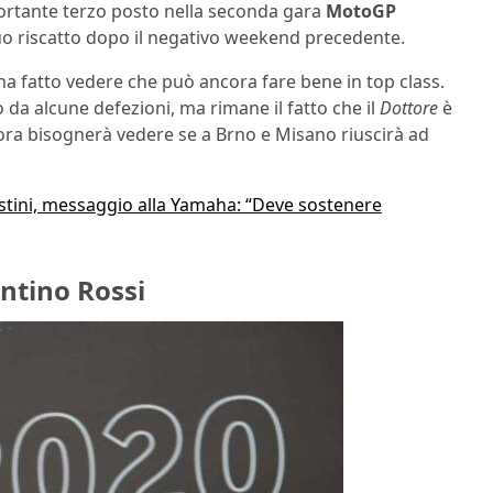
rtante terzo posto nella seconda gara
MotoGP
suo riscatto dopo il negativo weekend precedente.
 ha fatto vedere che può ancora fare bene in top class.
da alcune defezioni, ma rimane il fatto che il
Dottore
è
ora bisognerà vedere se a Brno e Misano riuscirà ad
tini, messaggio alla Yamaha: “Deve sostenere
entino Rossi