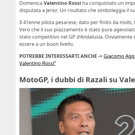
Domenica
Valentino Rossi
ha conquistato un impo
disputata a Jerez. Un risultato che simboleggia il 
Il 41enne pilota pesarese, dato per finito da molti,
Vero che il suo piazzamento è stato pure agevolato 
stato competitivo nel GP d’Andalusia. Ovviamente 
essere a un buon livello.
POTREBBE INTERESSARTI ANCHE ->
Giacomo Agos
Valentino Rossi”
MotoGP, i dubbi di Razali su Val