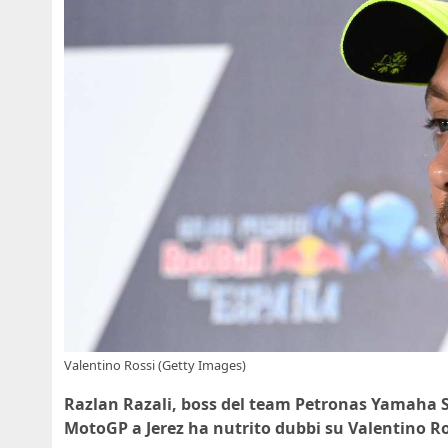
Valentino Rossi (Getty Images)
Razlan Razali, boss del team Petronas Yamaha 
MotoGP a Jerez ha nutrito dubbi su Valentino Ro