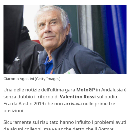
Giacomo Agostini (Getty Images)
Una delle notizie dell’ultima gara
MotoGP
in Andalusia è
senza dubbio il ritorno di
Valentino Rossi
sul podio.
Era da Austin 2019 che non arrivava nelle prime tre
posizioni.
Sicuramente sul risultato hanno influito i problemi avuti
da alcuni colleghi, ma va anche detto che il
Dottore