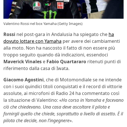
Valentino Rossi nel box Yamaha (Getty Images)
Rossi
nel post-gara in Andalusia ha spiegato che
ha
dovuto lottare con Yamaha
per avere dei cambiamenti
alla moto. Non ha nascosto il fatto di non essere più
troppo seguito quando dà indicazioni, essendoci
Maverick Vinales
e
Fabio Quartararo
ritenuti punti di
riferimento dalla casa di Iwata.
Giacomo Agostini
, che di Motomondiale se ne intende
con i suoi quindici titoli conquistati e il record di vittorie
assolute, ai microfoni di Radio 24 ha commentato così
la situazione di Valentino: «
Ho corso in Yamaha e facevano
ciò che chiedevano. Una casa deve ascoltare il pilota e
fornirgli quello che chiede, soprattutto a livello di assetto. È il
pilota che decide, non l’ingegnere
».