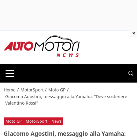
×
/
/
/
Home
MotorSport
Moto GP
Giacomo Agostini, messaggio alla Yamaha: “Deve sostenere
Valentino Rossi”
Moto GP
MotorSport
News
Giacomo Agostini, messaggio alla Yamaha: