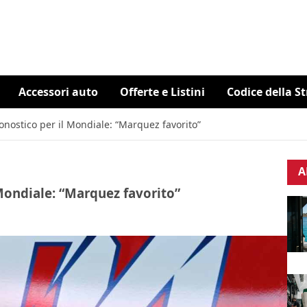
Accessori auto
Offerte e Listini
Codice della S
ronostico per il Mondiale: “Marquez favorito”
A
 Mondiale: “Marquez favorito”