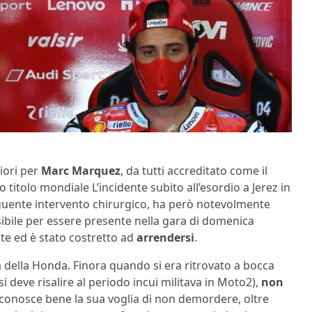
iori per
Marc Marquez
, da tutti accreditato come il
titolo mondiale L’incidente subito all’esordio a Jerez in
guente intervento chirurgico, ha però notevolmente
ssibile per essere presente nella gara di domenica
orte ed è stato costretto ad
arrendersi
.
 della Honda. Finora quando si era ritrovato a bocca
 deve risalire al periodo incui militava in Moto2),
non
 conosce bene la sua voglia di non demordere, oltre