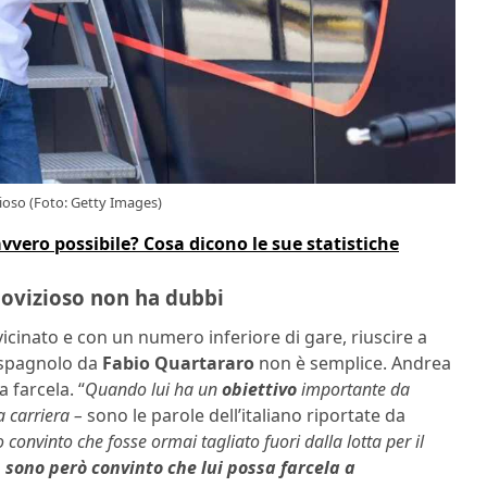
ioso (Foto: Getty Images)
vvero possibile? Cosa dicono le sue statistiche
 Dovizioso non ha dubbi
icinato e con un numero inferiore di gare, riuscire a
 spagnolo da
Fabio Quartararo
non è semplice. Andrea
farcela. “
Quando lui ha un
obiettivo
importante da
 carriera –
sono le parole dell’italiano riportate da
onvinto che fosse ormai tagliato fuori dalla lotta per il
,
sono però convinto che lui possa farcela a