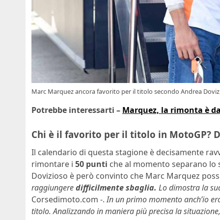
Marc Marquez ancora favorito per il titolo secondo Andrea Doviz
Potrebbe interessarti –
Marquez, la rimonta è da
Chi è il favorito per il titolo in MotoGP?
Il calendario di questa stagione è decisamente ravv
rimontare i
50 punti
che al momento separano lo
Dovizioso è però convinto che Marc Marquez possa 
raggiungere
difficilmente sbaglia.
Lo dimostra la sua
Corsedimoto.com -.
In un primo momento anch’io ero c
titolo. Analizzando in maniera più precisa la situazione