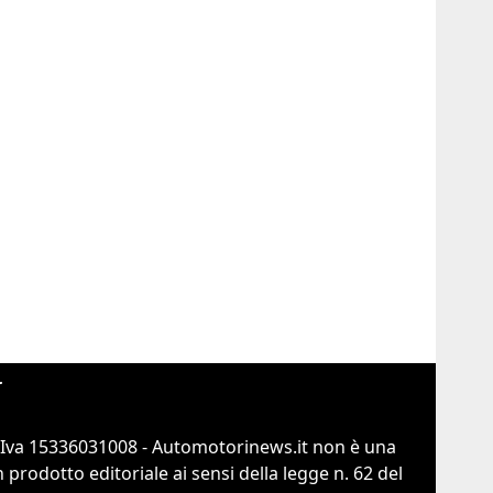
r
.Iva 15336031008 - Automotorinews.it non è una
prodotto editoriale ai sensi della legge n. 62 del