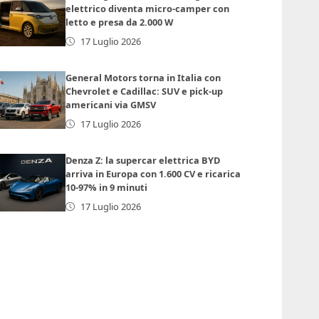
elettrico diventa micro-camper con
letto e presa da 2.000 W
17 Luglio 2026
General Motors torna in Italia con
Chevrolet e Cadillac: SUV e pick-up
americani via GMSV
17 Luglio 2026
Denza Z: la supercar elettrica BYD
arriva in Europa con 1.600 CV e ricarica
10-97% in 9 minuti
17 Luglio 2026