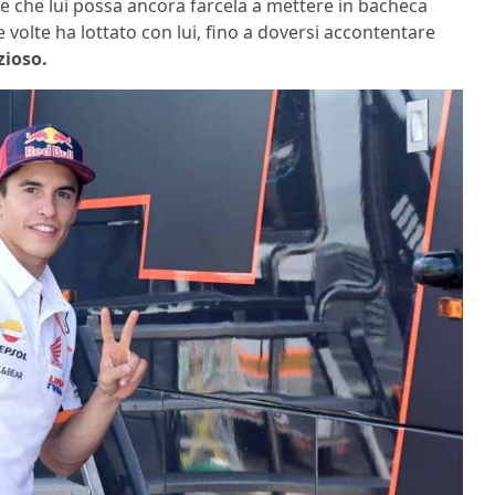
e che lui possa ancora farcela a mettere in bacheca
re volte ha lottato con lui, fino a doversi accontentare
zioso.