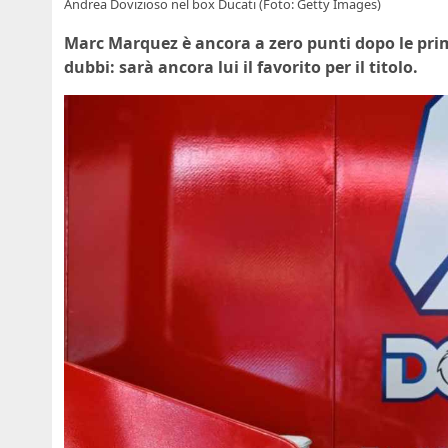
Andrea Dovizioso nel box Ducati (Foto: Getty Images)
Marc Marquez è ancora a zero punti dopo le pri
dubbi: sarà ancora lui il favorito per il titolo.