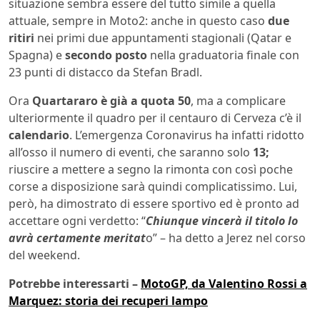
situazione sembra essere del tutto simile a quella
attuale, sempre in Moto2: anche in questo caso
due
ritiri
nei primi due appuntamenti stagionali (Qatar e
Spagna) e
secondo posto
nella graduatoria finale con
23 punti di distacco da Stefan Bradl.
Ora
Quartararo è già a quota 50
, ma a complicare
ulteriormente il quadro per il centauro di Cerveza c’è il
calendario
. L’emergenza Coronavirus ha infatti ridotto
all’osso il numero di eventi, che saranno solo
13;
riuscire a mettere a segno la rimonta con così poche
corse a disposizione sarà quindi complicatissimo. Lui,
però, ha dimostrato di essere sportivo ed è pronto ad
accettare ogni verdetto: “
Chiunque vincerà il titolo lo
avrà certamente meritat
o” – ha detto a Jerez nel corso
del weekend.
Potrebbe interessarti –
MotoGP, da Valentino Rossi a
Marquez: storia dei recuperi lampo