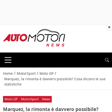
×
/
/
/
Home
MotorSport
Moto GP
Marquez, la rimonta è davvero possibile? Cosa dicono le sue
statistiche
Moto GP
MotorSport
News
Marquez, la rimonta è davvero possibile?