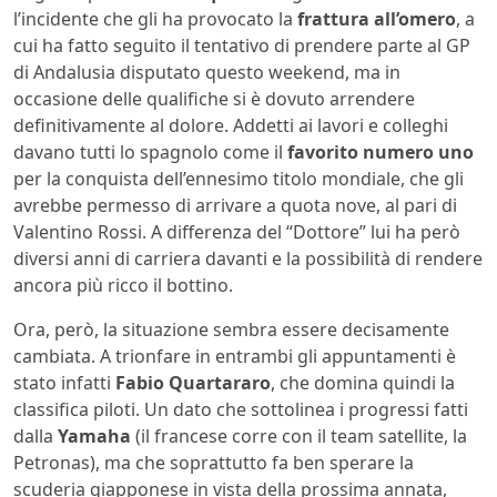
l’incidente che gli ha provocato la
frattura all’omero
, a
cui ha fatto seguito il tentativo di prendere parte al GP
di Andalusia disputato questo weekend, ma in
occasione delle qualifiche si è dovuto arrendere
definitivamente al dolore. Addetti ai lavori e colleghi
davano tutti lo spagnolo come il
favorito numero uno
per la conquista dell’ennesimo titolo mondiale, che gli
avrebbe permesso di arrivare a quota nove, al pari di
Valentino Rossi. A differenza del “Dottore” lui ha però
diversi anni di carriera davanti e la possibilità di rendere
ancora più ricco il bottino.
Ora, però, la situazione sembra essere decisamente
cambiata. A trionfare in entrambi gli appuntamenti è
stato infatti
Fabio Quartararo
, che domina quindi la
classifica piloti. Un dato che sottolinea i progressi fatti
dalla
Yamaha
(il francese corre con il team satellite, la
Petronas), ma che soprattutto fa ben sperare la
scuderia giapponese in vista della prossima annata,