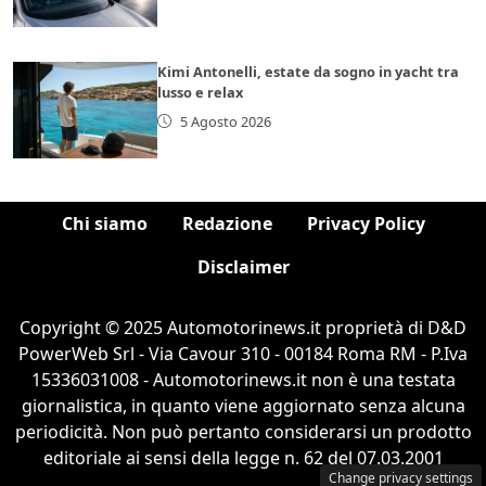
Kimi Antonelli, estate da sogno in yacht tra
lusso e relax
5 Agosto 2026
Chi siamo
Redazione
Privacy Policy
Disclaimer
Copyright © 2025 Automotorinews.it proprietà di D&D
PowerWeb Srl - Via Cavour 310 - 00184 Roma RM - P.Iva
15336031008 - Automotorinews.it non è una testata
giornalistica, in quanto viene aggiornato senza alcuna
periodicità. Non può pertanto considerarsi un prodotto
editoriale ai sensi della legge n. 62 del 07.03.2001
Change privacy settings