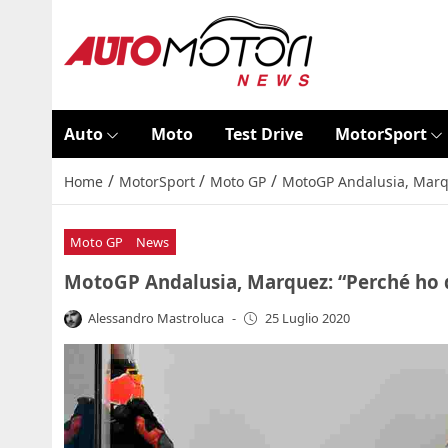
Auto
Moto
Test Drive
MotorSport
/
/
/
Home
MotorSport
Moto GP
MotoGP Andalusia, Marqu
Moto GP
News
MotoGP Andalusia, Marquez: “Perché ho 
Alessandro Mastroluca
-
25 Luglio 2020