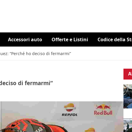
Accessori auto
Offerte e Listini
Codice della S
ez: “Perché ho deciso di fermarmi”
A
deciso di fermarmi”