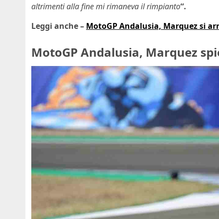
altrimenti alla fine mi rimaneva il rimpianto
“.
Leggi anche –
MotoGP Andalusia, Marquez si arre
MotoGP Andalusia, Marquez spieg