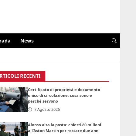
trada
News
RTICOLI RECENTI
Certificato di proprietà e documento
unico di circolazione: cosa sono e
perché servono
7 Agosto 2026
Alonso alza la posta: chiesti 80 milioni
all’Aston Martin per restare due anni