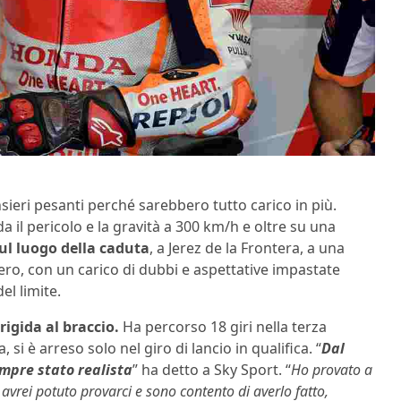
sieri pesanti perché sarebbero tutto carico in più.
da il pericolo e la gravità a 300 km/h e oltre su una
ul luogo della caduta
, a Jerez de la Frontera, a una
mero, con un carico di dubbi e aspettative impastate
el limite.
rigida al braccio.
Ha percorso 18 giri nella terza
 si è arreso solo nel giro di lancio in qualifica. “
Dal
mpre stato realista
” ha detto a Sky Sport. “
Ho provato a
 avrei potuto provarci e sono contento di averlo fatto,