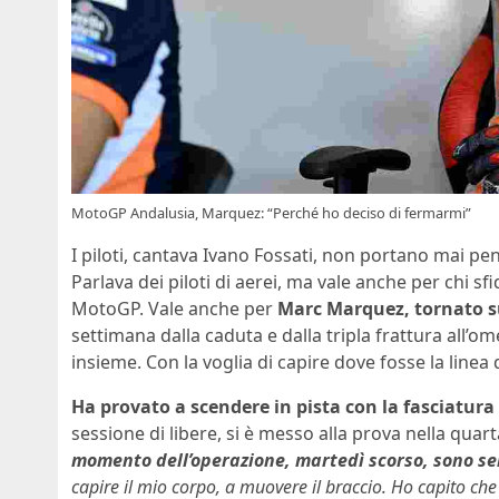
MotoGP Andalusia, Marquez: “Perché ho deciso di fermarmi”
I piloti, cantava Ivano Fossati, non portano mai pen
Parlava dei piloti di aerei, ma vale anche per chi sfi
MotoGP. Vale anche per
Marc Marquez, tornato s
settimana dalla caduta e dalla tripla frattura all’o
insieme. Con la voglia di capire dove fosse la linea d
Ha provato a scendere in pista con la fasciatura 
sessione di libere, si è messo alla prova nella quarta,
momento dell’operazione, martedì scorso, sono se
capire il mio corpo, a muovere il braccio. Ho capito che