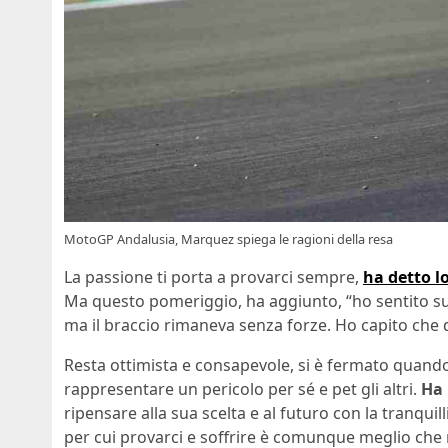
MotoGP Andalusia, Marquez spiega le ragioni della resa
La passione ti porta a provarci sempre,
ha detto l
Ma questo pomeriggio, ha aggiunto, “ho sentito s
ma il braccio rimaneva senza forze. Ho capito che 
Resta ottimista e consapevole, si è fermato quando
rappresentare un pericolo per sé e pet gli altri.
Ha 
ripensare alla sua scelta e al futuro con la tranquill
per cui provarci e soffrire è comunque meglio che