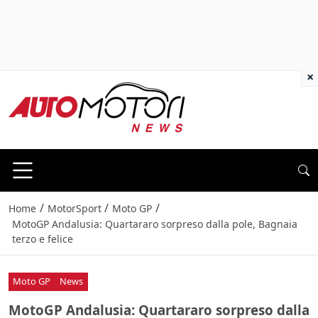
×
/
/
/
Home
MotorSport
Moto GP
MotoGP Andalusia: Quartararo sorpreso dalla pole, Bagnaia
terzo e felice
Moto GP
News
MotoGP Andalusia: Quartararo sorpreso dalla