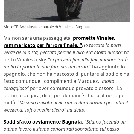
MotoGP Andalusia, le parole di Vinales e Bagnaia
Ma non sarà una passeggiata,
promette Vinales,
rammaricato per l’errore finale. “
Ho toccato la parte
verde della pista, peccato perché il giro era molto buono”
ha
detto Vinales a Sky. “
Ci proverò fino alla fine domani. Sarà
molto importante non fare nessun errore”
ha aggiunto lo
spagnolo, che non ha nascosto di puntare al podio e ha
fatto comunque i complimenti a Marquez,
“molto
coraggioso”
per aver comunque provato a esserci. La
gomma da gara, dice, per domani è chiara almeno per
metà. “
Mi sono trovato bene con la dura davanti per tutto il
weekend, soft o media dietro” ha detto.
Soddisfatto ovviamente Bagnaia.
“
Stiamo facendo un
ottimo lavoro e siamo concentrati soprattutto sul passo