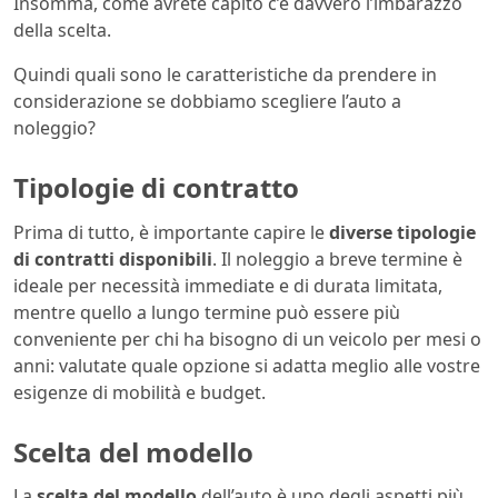
Insomma, come avrete capito c’è davvero l’imbarazzo
della scelta.
Quindi quali sono le caratteristiche da prendere in
considerazione se dobbiamo scegliere l’auto a
noleggio?
Tipologie di contratto
Prima di tutto, è importante capire le
diverse tipologie
di contratti disponibili
. Il noleggio a breve termine è
ideale per necessità immediate e di durata limitata,
mentre quello a lungo termine può essere più
conveniente per chi ha bisogno di un veicolo per mesi o
anni: valutate quale opzione si adatta meglio alle vostre
esigenze di mobilità e budget.
Scelta del modello
La
scelta del modello
dell’auto è uno degli aspetti più