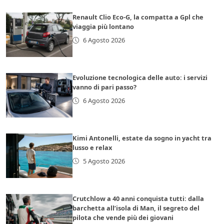
Renault Clio Eco-G, la compatta a Gpl che
viaggia più lontano
6 Agosto 2026
Evoluzione tecnologica delle auto: i servizi
vanno di pari passo?
6 Agosto 2026
Kimi Antonelli, estate da sogno in yacht tra
lusso e relax
5 Agosto 2026
Crutchlow a 40 anni conquista tutti: dalla
barchetta all’isola di Man, il segreto del
pilota che vende più dei giovani