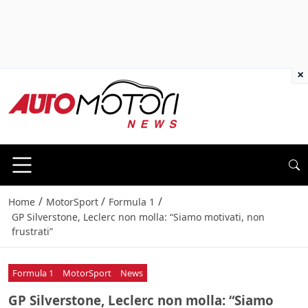
×
/
/
/
Home
MotorSport
Formula 1
GP Silverstone, Leclerc non molla: “Siamo motivati, non
frustrati”
Formula 1
MotorSport
News
GP Silverstone, Leclerc non molla: “Siamo