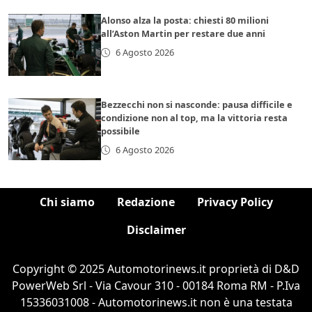
Alonso alza la posta: chiesti 80 milioni
all’Aston Martin per restare due anni
6 Agosto 2026
Bezzecchi non si nasconde: pausa difficile e
condizione non al top, ma la vittoria resta
possibile
6 Agosto 2026
Chi siamo
Redazione
Privacy Policy
Disclaimer
Copyright © 2025 Automotorinews.it proprietà di D&D
PowerWeb Srl - Via Cavour 310 - 00184 Roma RM - P.Iva
15336031008 - Automotorinews.it non è una testata