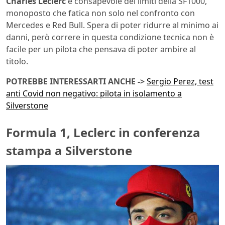
Charles Leclerc
è consapevole dei limiti della SF1000,
monoposto che fatica non solo nel confronto con
Mercedes e Red Bull. Spera di poter ridurre al minimo ai
danni, però correre in questa condizione tecnica non è
facile per un pilota che pensava di poter ambire al
titolo.
POTREBBE INTERESSARTI ANCHE ->
Sergio Perez, test
anti Covid non negativo: pilota in isolamento a
Silverstone
Formula 1, Leclerc in conferenza
stampa a Silverstone