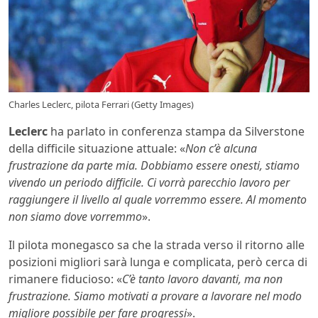
Charles Leclerc, pilota Ferrari (Getty Images)
Leclerc
ha parlato in conferenza stampa da Silverstone
della difficile situazione attuale: «
Non c’è alcuna
frustrazione da parte mia. Dobbiamo essere onesti, stiamo
vivendo un periodo difficile. Ci vorrà parecchio lavoro per
raggiungere il livello al quale vorremmo essere. Al momento
non siamo dove vorremmo
».
Il pilota monegasco sa che la strada verso il ritorno alle
posizioni migliori sarà lunga e complicata, però cerca di
rimanere fiducioso: «
C’è tanto lavoro davanti, ma non
frustrazione. Siamo motivati a provare a lavorare nel modo
migliore possibile per fare progressi
».