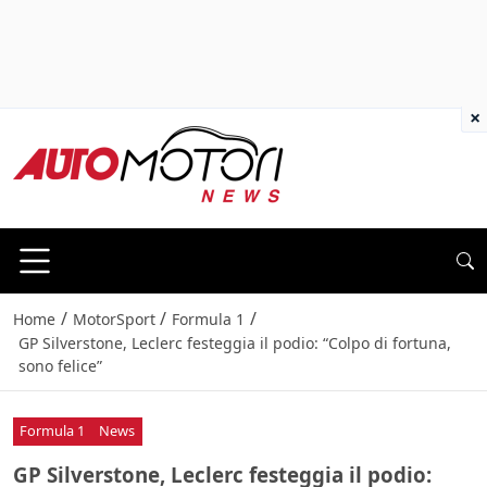
×
/
/
/
Home
MotorSport
Formula 1
GP Silverstone, Leclerc festeggia il podio: “Colpo di fortuna,
sono felice”
Formula 1
News
GP Silverstone, Leclerc festeggia il podio: