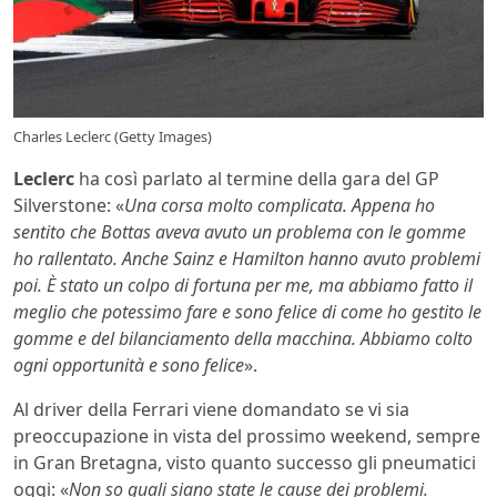
Charles Leclerc (Getty Images)
Leclerc
ha così parlato al termine della gara del GP
Silverstone: «
Una corsa molto complicata. Appena ho
sentito che Bottas aveva avuto un problema con le gomme
ho rallentato. Anche Sainz e Hamilton hanno avuto problemi
poi. È stato un colpo di fortuna per me, ma abbiamo fatto il
meglio che potessimo fare e sono felice di come ho gestito le
gomme e del bilanciamento della macchina. Abbiamo colto
ogni opportunità e sono felice
».
Al driver della Ferrari viene domandato se vi sia
preoccupazione in vista del prossimo weekend, sempre
in Gran Bretagna, visto quanto successo gli pneumatici
oggi: «
Non so quali siano state le cause dei problemi.