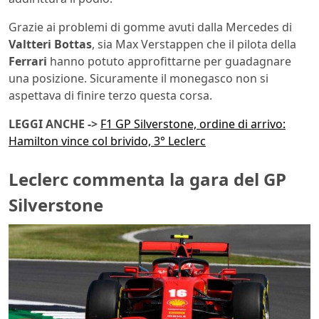
Grazie ai problemi di gomme avuti dalla Mercedes di
Valtteri Bottas
, sia Max Verstappen che il pilota della
Ferrari
hanno potuto approfittarne per guadagnare
una posizione. Sicuramente il monegasco non si
aspettava di finire terzo questa corsa.
LEGGI ANCHE ->
F1 GP Silverstone, ordine di arrivo:
Hamilton vince col brivido, 3° Leclerc
Leclerc commenta la gara del GP
Silverstone