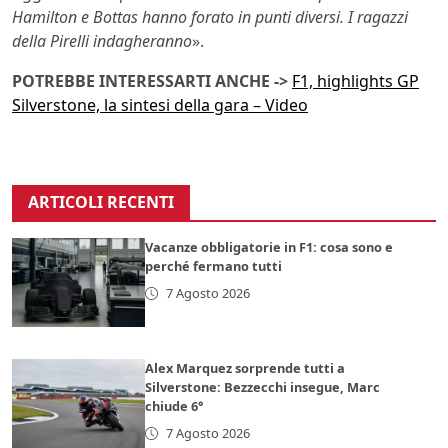
Hamilton e Bottas hanno forato in punti diversi. I ragazzi
della Pirelli indagheranno
».
POTREBBE INTERESSARTI ANCHE ->
F1, highlights GP
Silverstone, la sintesi della gara – Video
ARTICOLI RECENTI
Vacanze obbligatorie in F1: cosa sono e
perché fermano tutti
7 Agosto 2026
Alex Marquez sorprende tutti a
Silverstone: Bezzecchi insegue, Marc
chiude 6°
7 Agosto 2026