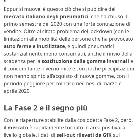
Eppur si muove: è questo ciò che si può dire del
mercato italiano degli pneumatici
, che ha chiuso il
primo semestre del 2020 con una forte contrazione di
vendite. Oltre al citato problema del lockdown (con le
limitazioni alla mobilità delle persone che ha provocato
auto ferme e inutilizzate
, e quindi pneumatici
sostanzialmente meno consumati), anche il rinvio della
scadenza per la
sostituzione delle gomme invernali
e
il concomitante inverno mite e con poche precipitazioni
non hanno spinto all’acquisto di nuove gomme, con il
periodo peggiore per coinciso nei mesi di marzo e
aprile 2020.
La Fase 2 e il segno più
Con le riaperture stabilite dalla cosiddetta Fase 2, però,
il
mercato
è rapidamente tornato in area positiva: a
livello globale, i dati di
sell-out rilevati da GfK
sul