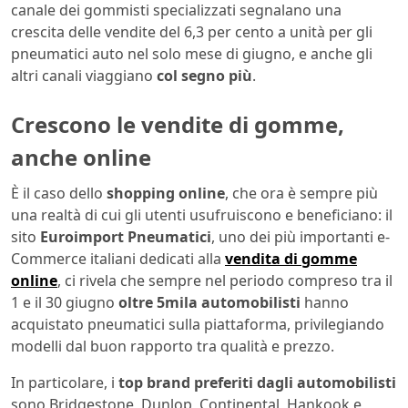
canale dei gommisti specializzati segnalano una
crescita delle vendite del 6,3 per cento a unità per gli
pneumatici auto nel solo mese di giugno, e anche gli
altri canali viaggiano
col segno più
.
Crescono le vendite di gomme,
anche online
È il caso dello
shopping online
, che ora è sempre più
una realtà di cui gli utenti usufruiscono e beneficiano: il
sito
Euroimport Pneumatici
, uno dei più importanti e-
Commerce italiani dedicati alla
vendita di gomme
online
, ci rivela che sempre nel periodo compreso tra il
1 e il 30 giugno
oltre 5mila automobilisti
hanno
acquistato pneumatici sulla piattaforma, privilegiando
modelli dal buon rapporto tra qualità e prezzo.
In particolare, i
top brand preferiti dagli automobilisti
sono Bridgestone, Dunlop, Continental, Hankook e