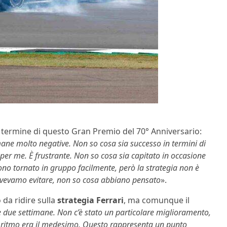
 termine di questo Gran Premio del 70° Anniversario:
ne molto negative. Non so cosa sia successo in termini di
 per me. È frustrante. Non so cosa sia capitato in occasione
ono tornato in gruppo facilmente, però la strategia non è
ovevamo evitare, non so cosa abbiano pensato
».
 da ridire sulla
strategia Ferrari
, ma comunque il
le due settimane. Non c’è stato un particolare miglioramento,
il ritmo era il medesimo. Questo rappresenta un punto