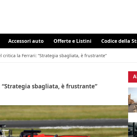
Accessori auto
Offerte e Listini
Codice della S
l critica la Ferrari: “Strategia sbagliata, è frustrante”
A
: “Strategia sbagliata, è frustrante”