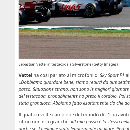
Sebastian Vettel in testacoda a Silverstone (Getty Images)
Vettel
ha così parlato ai microfoni di
Sky Sport F1
al
«
Dobbiamo guardare bene, siamo reduci da due settima
passo. Situazione strana, non sono le migliori giornate
del testacoda, probabilmente ho preso il cordolo. Poi s
stata grandiosa. Abbiamo fatto esattamente ciò che d
Il quattro volte campione del mondo di F1 ha avuto
ritmo non era granché: «
Il mio passo è lo stesso nel
anche se il feeling è stato leggermente migliore. Però 