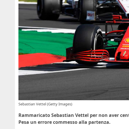
Sebastian Vettel (Getty Images)
Rammaricato Sebastian Vettel per non aver centr
Pesa un errore commesso alla partenza.