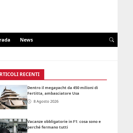
trada
News
RTICOLI RECENTI
Dentro il megayacht da 450 milioni di
Fertitta, ambasciatore Usa
8 Agosto 2026
Vacanze obbligatorie in F1: cosa sono e
perché fermano tutti