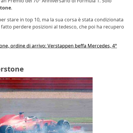
ran Premio del 70° Anniversario di Formula 1. Solo
stone
.
r stare in top 10, ma la sua corsa è stata condizionata
 fatto perdere posizioni al tedesco, che poi ha recupero
tone, ordine di arrivo: Verstappen beffa Mercedes, 4°
erstone