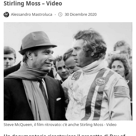
Stirling Moss – Video
Alessandro Mastroluca
-
30 Dicembre 2020
Steve McQueen, il film ritrovato: c'è anche Stirling Moss - Video