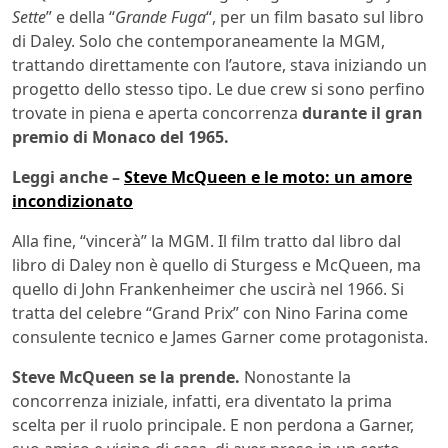
Sette
” e della “
Grande Fuga
“, per un film basato sul libro
di Daley. Solo che contemporaneamente la MGM,
trattando direttamente con l’autore, stava iniziando un
progetto dello stesso tipo. Le due crew si sono perfino
trovate in piena e aperta concorrenza
durante il gran
premio di Monaco del 1965.
Leggi anche –
Steve McQueen e le moto: un amore
incondizionato
Alla fine, “vincerà” la MGM. Il film tratto dal libro dal
libro di Daley non è quello di Sturgess e McQueen, ma
quello di John Frankenheimer che uscirà nel 1966. Si
tratta del celebre “Grand Prix” con Nino Farina come
consulente tecnico e James Garner come protagonista.
Steve McQueen se la prende.
Nonostante la
concorrenza iniziale, infatti, era diventato la prima
scelta per il ruolo principale. E non perdona a Garner,