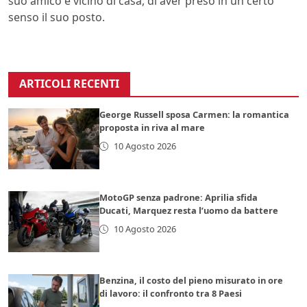
suo amico e vicino di casa, di aver preso in un certo
senso il suo posto.
ARTICOLI RECENTI
George Russell sposa Carmen: la romantica
proposta in riva al mare
10 Agosto 2026
MotoGP senza padrone: Aprilia sfida
Ducati, Marquez resta l’uomo da battere
10 Agosto 2026
Benzina, il costo del pieno misurato in ore
di lavoro: il confronto tra 8 Paesi