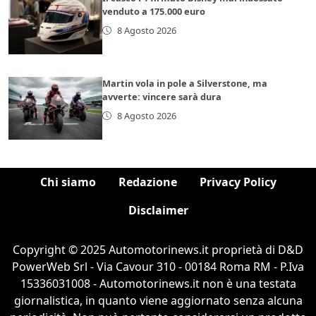
venduto a 175.000 euro
8 Agosto 2026
Martin vola in pole a Silverstone, ma
avverte: vincere sarà dura
8 Agosto 2026
Chi siamo
Redazione
Privacy Policy
Disclaimer
Copyright © 2025 Automotorinews.it proprietà di D&D
PowerWeb Srl - Via Cavour 310 - 00184 Roma RM - P.Iva
15336031008 - Automotorinews.it non è una testata
giornalistica, in quanto viene aggiornato senza alcuna