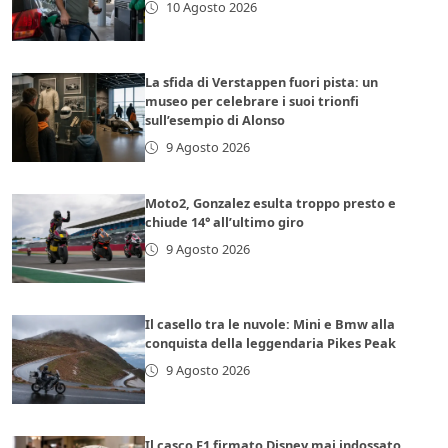
10 Agosto 2026
La sfida di Verstappen fuori pista: un
museo per celebrare i suoi trionfi
sull’esempio di Alonso
9 Agosto 2026
Moto2, Gonzalez esulta troppo presto e
chiude 14° all’ultimo giro
9 Agosto 2026
Il casello tra le nuvole: Mini e Bmw alla
conquista della leggendaria Pikes Peak
9 Agosto 2026
Il casco F1 firmato Disney mai indossato