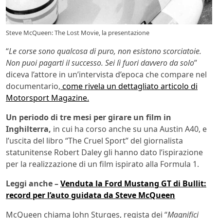
Steve McQueen: The Lost Movie, la presentazione
“
Le corse sono qualcosa di puro, non esistono scorciatoie.
Non puoi pagarti il successo. Sei lì fuori davvero da solo
”
diceva l’attore in un’intervista d’epoca che compare nel
documentario,
come rivela un dettagliato articolo di
Motorsport Magazine.
Un periodo di tre mesi per girare un film in
Inghilterra,
in cui ha corso anche su una Austin A40, e
l’uscita del libro “The Cruel Sport” del giornalista
statunitense Robert Daley gli hanno dato l’ispirazione
per la realizzazione di un film ispirato alla Formula 1.
Leggi anche –
Venduta la Ford Mustang GT di Bullit:
record per l’auto guidata da Steve McQueen
McQueen chiama John Sturges, regista dei “
Magnifici