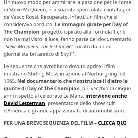
Un nuovo modo per ammirare la passione per le corse
di Steve McQueen, e la sua vita spericolata cantata poi
da Vasco Rossi. Recuperato, infatti, un film che si
considerava perduto.
Le immagini girate per Day of
The Champion
, progetto ispirato alla Formula 1 che
non ha mai visto la luce, fanno parte del documentario
“
Steve McQueen: The lost movie
” curato da un ex
giornalista britannico di Sky F1.
Le sequenze che avrebbero dovuto aprire il film
mostrano Stirling Moss in azione al Nurburgring nel
1965.
Nel documentario che ricostruisce il dietro le
quinte di Day of The Champion
, più vecchio di cinque
anni rispetto al celebrato Le Mans,
interviene anche
David Letterman
, presentatore dello show cult
d’America e grande appassionato di automobilismo.
PER UNA BREVE SEQUENZA DEL FILM –
CLICCA QUI