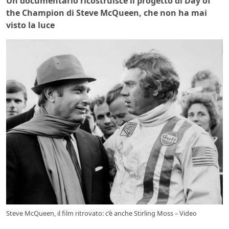
Un documentario ricostruisce il progetto di Day of
the Champion di Steve McQueen, che non ha mai
visto la luce
Steve McQueen, il film ritrovato: c’è anche Stirling Moss – Video