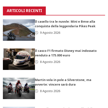
ARTICOLI RECENTI
Il casello tra le nuvole: Mini e Bmw alla
conquista della leggendaria Pikes Peak
9 Agosto 2026
Il casco F1 firmato Disney mai indossato
venduto a 175.000 euro
8 Agosto 2026
Martin vola in pole a Silverstone, ma
avverte: vincere sarà dura
8 Agosto 2026