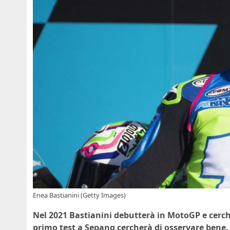
Enea Bastianini (Getty Images)
Nel 2021 Bastianini debutterà in MotoGP e cerch
primo test a Sepang cercherà di osservare bene.