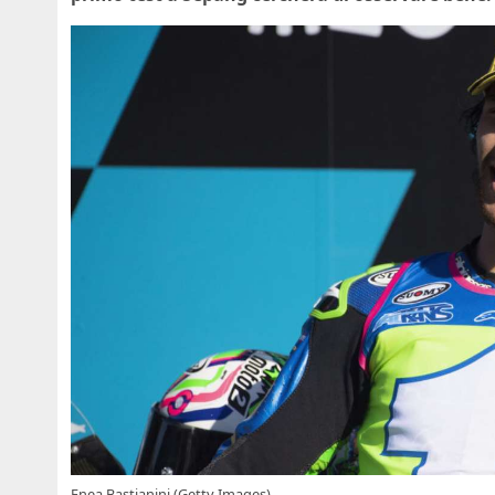
Enea Bastianini (Getty Images)