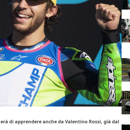
erà di apprendere anche da Valentino Rossi, già dal