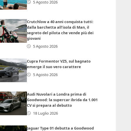
5 Agosto 2026
Crutchlow a 40 anni conquista tutti:
dalla barchetta all’isola di Man, il
segreto del pilota che vende più dei
giovani
5 Agosto 2026
Cupra Formentor VZ5, sul bagnato
emerge il suo vero carattere
5 Agosto 2026
Audi Nuvolari a Londra prima di
Goodwood: la supercar ibrida da 1.001
CV si prepara al debutto
18 Luglio 2026
Jaguar Type 01 debutta a Goodwood