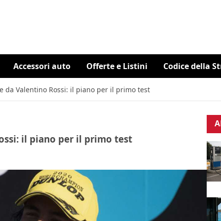
Accessori auto
Offerte e Listini
Codice della S
 da Valentino Rossi: il piano per il primo test
A
si: il piano per il primo test