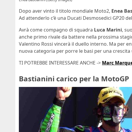
Dopo aver vinto il titolo mondiale Moto2,
Enea Bas
Ad attenderlo c’è una Ducati Desmosedici GP20 de
Avrà come compagno di squadra
Luca Marini
, su
anche primo rivale da battere nella prossima stagione
Valentino Rossi vincerà il duello interno. Ma per e
nuova categoria per porre le basi per una crescita 
TI POTREBBE INTERESSARE ANCHE ->
Marc Marquez
Bastianini carico per la MotoGP