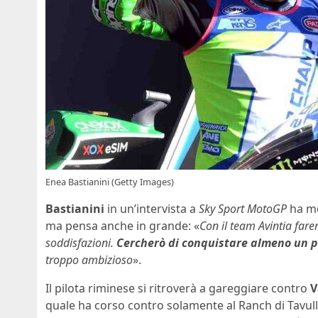
Enea Bastianini (Getty Images)
Bastianini
in un’intervista a
Sky Sport MotoGP
ha mo
ma pensa anche in grande: «
Con il team Avintia far
soddisfazioni.
Cercherò di conquistare almeno un 
troppo ambizioso
».
Il pilota riminese si ritroverà a gareggiare contro
V
quale ha corso contro solamente al Ranch di Tavulli