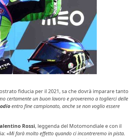
strato fiducia per il 2021, sa che dovrà imparare tanto
emo certamente un buon lavoro e proveremo a toglierci delle
podio
entro fine campionato, anche se non voglio essere
alentino Rossi
, leggenda del Motomondiale e con il
a: «
Mi farà molto effetto quando ci incontreremo in pista.