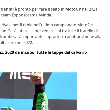
tianini
è pronto per fare il salto in
MotoGP
nel 2021.
l team Esponsorama Avintia.
o rivale per il titolo nell’ultimo campionato Moto2 e
. Sarà interessante vedere chi tra lui e il fratello di
ntrambi sarà importante soprattutto adattarsi bene alla
ulteriore nel 2022.
, 2020 da incubo: tutte le tappe del calvario