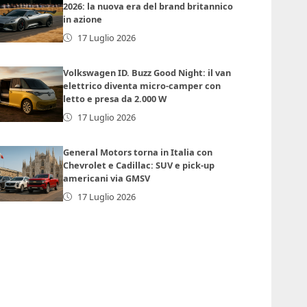
2026: la nuova era del brand britannico
in azione
17 Luglio 2026
Volkswagen ID. Buzz Good Night: il van
elettrico diventa micro-camper con
letto e presa da 2.000 W
17 Luglio 2026
General Motors torna in Italia con
Chevrolet e Cadillac: SUV e pick-up
americani via GMSV
17 Luglio 2026