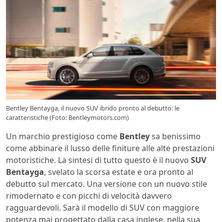
Bentley Bentayga, il nuovo SUV ibrido pronto al debutto: le
caratteristiche (Foto: Bentleymotors.com)
Un marchio prestigioso come
Bentley
sa benissimo
come abbinare il lusso delle finiture alle alte prestazioni
motoristiche. La sintesi di tutto questo è il nuovo
SUV
Bentayga
, svelato la scorsa estate e ora pronto al
debutto sul mercato. Una versione con un nuovo stile
rimodernato e con picchi di velocità davvero
ragguardevoli. Sarà il modello di SUV con maggiore
potenza mai progettato dalla casa inglese, nella sua