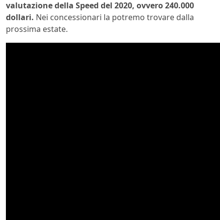
valutazione della Speed del 2020, ovvero 240.000
dollari.
Nei concessionari la potremo trovare dalla
prossima estate.