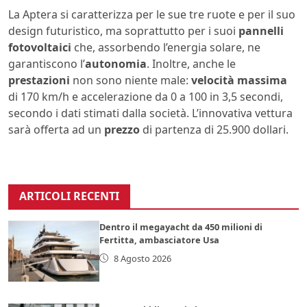
La Aptera si caratterizza per le sue tre ruote e per il suo
design futuristico, ma soprattutto per i suoi
pannelli
fotovoltaici
che, assorbendo l’energia solare, ne
garantiscono l’
autonomia
. Inoltre, anche le
prestazioni
non sono niente male:
velocità massima
di 170 km/h e accelerazione da 0 a 100 in 3,5 secondi,
secondo i dati stimati dalla società. L’innovativa vettura
sarà offerta ad un
prezzo
di partenza di 25.900 dollari.
ARTICOLI RECENTI
Dentro il megayacht da 450 milioni di
Fertitta, ambasciatore Usa
8 Agosto 2026