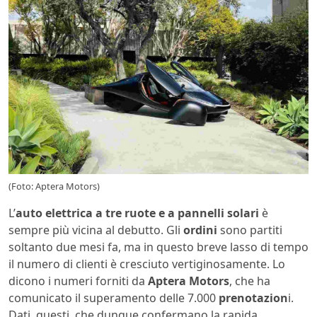
(Foto: Aptera Motors)
L’
auto elettrica a tre ruote e a pannelli solari
è
sempre più vicina al debutto. Gli
ordini
sono partiti
soltanto due mesi fa, ma in questo breve lasso di tempo
il numero di clienti è cresciuto vertiginosamente. Lo
dicono i numeri forniti da
Aptera Motors
, che ha
comunicato il superamento delle 7.000
prenotazion
i.
Dati, questi, che dunque confermano la rapida