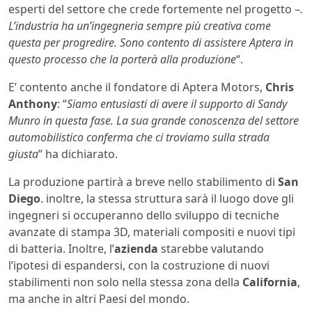
esperti del settore che crede fortemente nel progetto –
.
L’industria ha un’ingegneria sempre più creativa come
questa per progredire. Sono contento di assistere Aptera in
questo processo che la porterà alla produzione
“.
E’ contento anche il fondatore di Aptera Motors,
Chris
Anthony
: “
Siamo entusiasti di avere il supporto di Sandy
Munro in questa fase. La sua grande conoscenza del settore
automobilistico conferma che ci troviamo sulla strada
giusta
” ha dichiarato.
La produzione partirà a breve nello stabilimento di
San
Diego
. inoltre, la stessa struttura sarà il luogo dove gli
ingegneri si occuperanno dello sviluppo di tecniche
avanzate di stampa 3D, materiali compositi e nuovi tipi
di batteria. Inoltre, l’
azienda
starebbe valutando
l’ipotesi di espandersi, con la costruzione di nuovi
stabilimenti non solo nella stessa zona della
California
,
ma anche in altri Paesi del mondo.