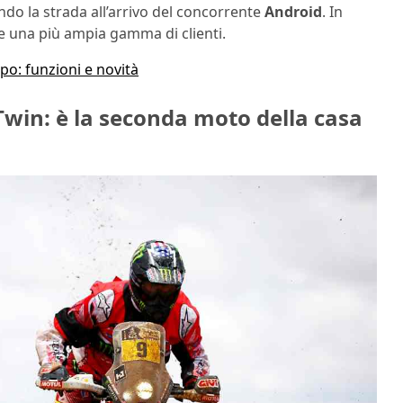
ndo la strada all’arrivo del concorrente
Android
. In
 una più ampia gamma di clienti.
po: funzioni e novità
Twin: è la seconda moto della casa