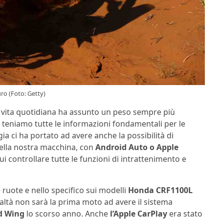
uro (Foto: Getty)
a vita quotidiana ha assunto un peso sempre più
i teniamo tutte le informazioni fondamentali per le
ia ci ha portato ad avere anche la possibilità di
 della nostra macchina, con
Android Auto o Apple
i controllare tutte le funzioni di intrattenimento e
 ruote e nello specifico sui modelli
Honda CRF1100L
realtà non sarà la prima moto ad avere il sistema
d Wing
lo scorso anno. Anche
l’Apple CarPlay
era stato