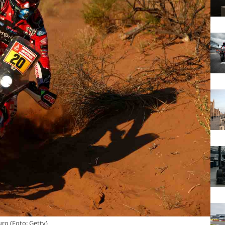
uro (Foto: Getty)