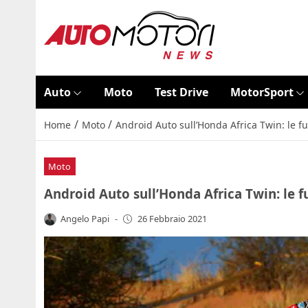
Auto
Moto
Test Drive
MotorSport
/
/
Home
Moto
Android Auto sull’Honda Africa Twin: le fu
Moto
Android Auto sull’Honda Africa Twin: le f
Angelo Papi
-
26 Febbraio 2021