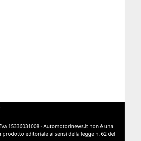
r
.Iva 15336031008 - Automotorinews.it non è una
prodotto editoriale ai sensi della legge n. 62 del