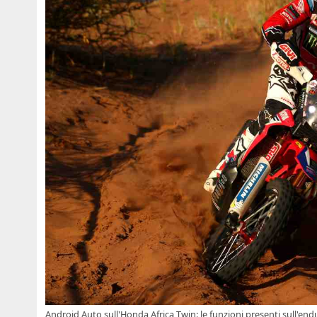
Android Auto sull'Honda Africa Twin: le funzioni presenti sull'end