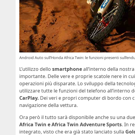
Android Auto sull’Honda Africa Twin: le funzioni presenti sull’end
L’utilizzo dello
smartphone
all’interno della nostr
importante. Delle vere e proprie scatole nere in cu
operazioni più disparate. Lo sviluppo della tecnolog
utilizzare tutte le funzioni del telefono all’interno
CarPlay.
Dei veri e propri computer di bordo con cu
navigazione della vettura.
Ora però il tutto sarà disponibile anche su una due
Africa Twin e Africa Twin Adventure Sports
. In 
integrato, visto che era già stato lanciato sulla
Gol