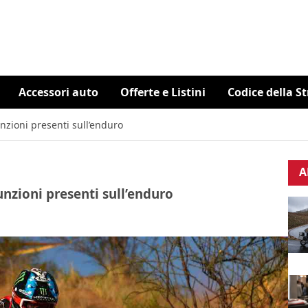
Accessori auto
Offerte e Listini
Codice della S
nzioni presenti sull’enduro
A
unzioni presenti sull’enduro