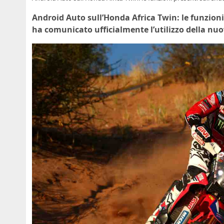
Android Auto sull’Honda Africa Twin: le funzion
ha comunicato ufficialmente l’utilizzo della nu