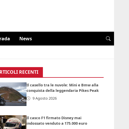
trada
News
RTICOLI RECENTI
Il casello tra le nuvole: Mini e Bmw alla
conquista della leggendaria Pikes Peak
9 Agosto 2026
Il casco F1 firmato Disney mai
indossato venduto a 175.000 euro