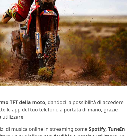
rmo TFT della moto
, dandoci la possibilità di accedere
utte le app del tuo telefono a portata di mano, grazie
 utilizzare.
izi di musica online in streaming come
Spotify, TuneIn