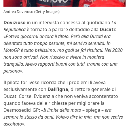
Andrea Dovizioso (Getty Images)
Dovizioso
in un’intervista concessa al quotidiano
La
Repubblica
è tornato a parlare dell’addio alla
Ducati
:
«
Potevo giocarmi ancora il titolo. Però alla Ducati era
diventato tutto troppo pesante, mi serviva serenità. In
MotoGP è tutto bellissimo, ma godi se fai risultati. Nel 2020
non sono arrivati. Non riuscivo a vivere in maniera
tranquilla. Avevo rapporti buoni con tutti, tranne con una
persona
».
Il pilota forlivese ricorda che i problemi li aveva
esclusivamente con
Dall’Igna
, direttore generale di
Ducati Corse. Evidenzia che non veniva accontentato
quando faceva delle richieste per migliorare la
Desmosedici GP: «
Il limite della moto
– spiega –
era
sempre lo stesso da anni. Volevo dire la mia, ma non venivo
ascoltato
».