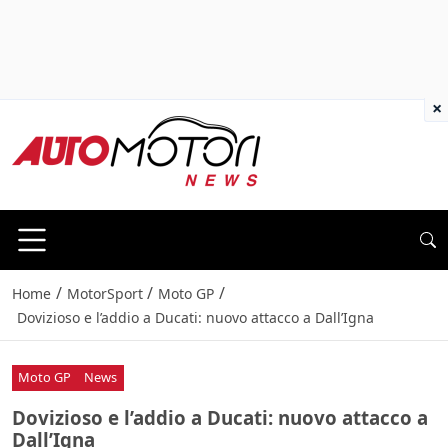
×
/
/
/
Home
MotorSport
Moto GP
Dovizioso e l’addio a Ducati: nuovo attacco a Dall’Igna
Moto GP
News
Dovizioso e l’addio a Ducati: nuovo attacco a
Dall’Igna