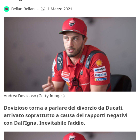
Bellan Bellan
-
1 Marzo 2021
Andrea Dovizioso (Getty Images)
Dovizioso torna a parlare del divorzio da Ducati,
arrivato soprattutto a causa dei rapporti negativi
con Dall’Igna. Inevitabile l’addio.