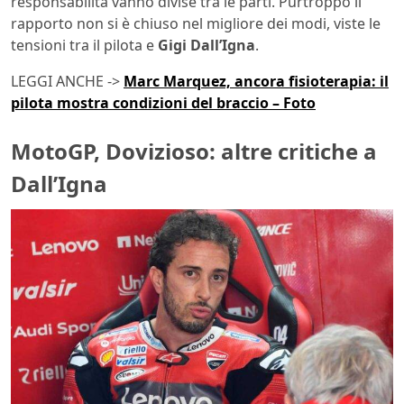
responsabilità vanno divise tra le parti. Purtroppo il
rapporto non si è chiuso nel migliore dei modi, viste le
tensioni tra il pilota e
Gigi Dall’Igna
.
LEGGI ANCHE ->
Marc Marquez, ancora fisioterapia: il
pilota mostra condizioni del braccio – Foto
MotoGP, Dovizioso: altre critiche a
Dall’Igna