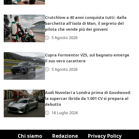
Crutchlow a 40 anni conquista tutti: dalla
barchetta all’isola di Man, il segreto del
pilota che vende più dei giovani
5 Agosto 2026
Cupra Formentor VZ5, sul bagnato emerge
il suo vero carattere
5 Agosto 2026
Audi Nuvolari a Londra prima di Goodwood:
la supercar ibrida da 1.001 CV si prepara al
debutto
18 Luglio 2026
Chi siamo
Redazione
Privacy Policy