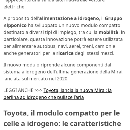
elettriche.
A proposito dell’
alimentazione a idrogeno
, il
Gruppo
nipponico
ha sviluppato un nuovo modulo compatto
destinato a diversi tipi di impiego, tra cui la
mobilità
. In
particolare, questa innovazione potrà essere utilizzata
per alimentare autobus, navi, aerei, treni, camion e
anche generatori per la
ricarica
degli stessi mezzi.
Il nuovo modulo riprende alcune componenti dal
sistema a idrogeno dell’ultima generazione della Mirai,
lanciata sul mercato nel 2020.
LEGGI ANCHE >>>
Toyota, lancia la nuova Mirai: la
berlina ad idrogeno che pulisce l’aria
Toyota, il modulo compatto per le
celle a idrogeno: le caratteristiche