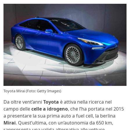
Toyota Mirai (Foto: Getty Images)
Da oltre vent’anni
Toyota
è attiva nella ricerca nel
campo delle
celle a idrogeno
, che l’ha portata nel 2015
a presentare la sua prima auto a fuel cell, la berlina
Mirai
. Quest’ultima, con un’autonomia da 650 km,
rappresenta una valida alternativa alle vetture