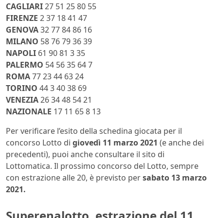
CAGLIARI
27 51 25 80 55
FIRENZE
2 37 18 41 47
GENOVA
32 77 84 86 16
MILANO
58 76 79 36 39
NAPOLI
61 90 81 3 35
PALERMO
54 56 35 64 7
ROMA
77 23 44 63 24
TORINO
44 3 40 38 69
VENEZIA
26 34 48 54 21
NAZIONALE
17 11 65 8 13
Per verificare l’esito della schedina giocata per il
concorso Lotto di
giovedì 11 marzo
2021
(e anche dei
precedenti), puoi anche consultare il sito di
Lottomatica. Il prossimo concorso del Lotto, sempre
con estrazione alle 20, è previsto per
sabato 13 marzo
2021.
Superenalotto, estrazione del 11