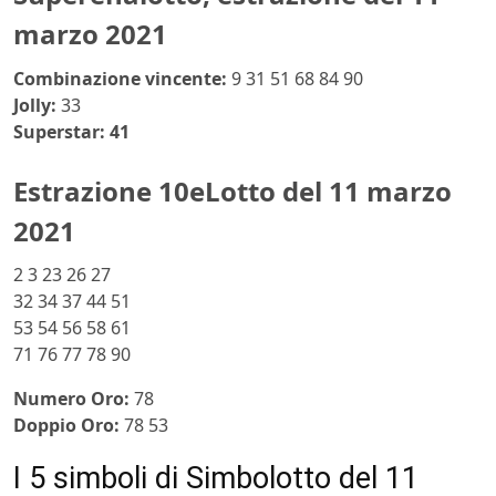
marzo 2021
Combinazione vincente:
9 31 51 68 84 90
Jolly:
33
Superstar: 41
Estrazione 10eLotto del 11 marzo
2021
2 3 23 26 27
32 34 37 44 51
53 54 56 58 61
71 76 77 78 90
Numero Oro:
78
Doppio Oro:
78 53
I 5 simboli di Simbolotto del 11