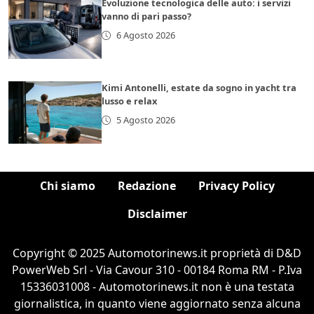
Evoluzione tecnologica delle auto: i servizi
vanno di pari passo?
6 Agosto 2026
Kimi Antonelli, estate da sogno in yacht tra
lusso e relax
5 Agosto 2026
Chi siamo
Redazione
Privacy Policy
Disclaimer
Copyright © 2025 Automotorinews.it proprietà di D&D
PowerWeb Srl - Via Cavour 310 - 00184 Roma RM - P.Iva
15336031008 - Automotorinews.it non è una testata
giornalistica, in quanto viene aggiornato senza alcuna